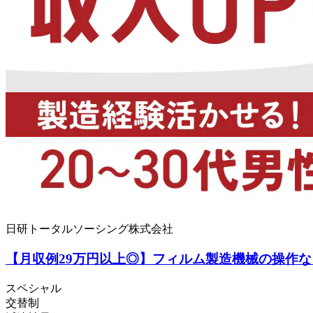
日研トータルソーシング株式会社
【月収例29万円以上◎】フィルム製造機械の操作など
スペシャル
交替制