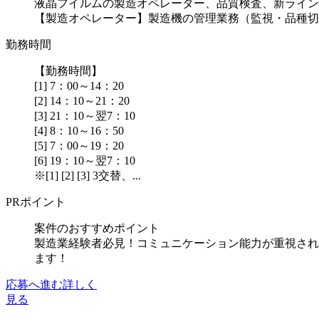
液晶フイルムの製造オペレーター、品質検査、新ライン
【製造オペレーター】製造機の管理業務（監視・品種切替
勤務時間
【勤務時間】
[1] 7：00～14：20
[2] 14：10～21：20
[3] 21：10～翌7：10
[4] 8：10～16：50
[5] 7：00～19：20
[6] 19：10～翌7：10
※[1] [2] [3] 3交替、...
PRポイント
案件のおすすめポイント
製造業経験者必見！コミュニケーション能力が重視され
ます！
応募へ進む
詳しく
見る