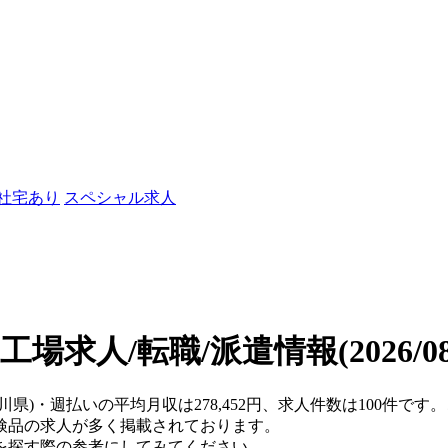
/社宅あり
スペシャル求人
工場求人/転職/派遣情報
(2026/
奈川県)・週払いの平均月収は278,452円、求人件数は100件
検品の求人が多く掲載されております。
を探す際の参考にしてみてください。