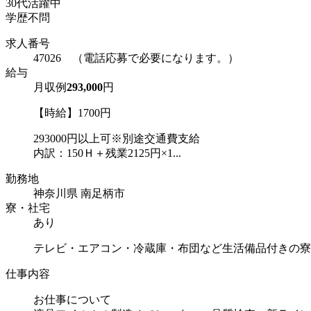
30代活躍中
学歴不問
求人番号
47026 （電話応募で必要になります。）
給与
月収例
293,000
円
【時給】1700円
293000円以上可※別途交通費支給
内訳：150Ｈ＋残業2125円×1...
勤務地
神奈川県 南足柄市
寮・社宅
あり
テレビ・エアコン・冷蔵庫・布団など生活備品付きの寮
仕事内容
お仕事について