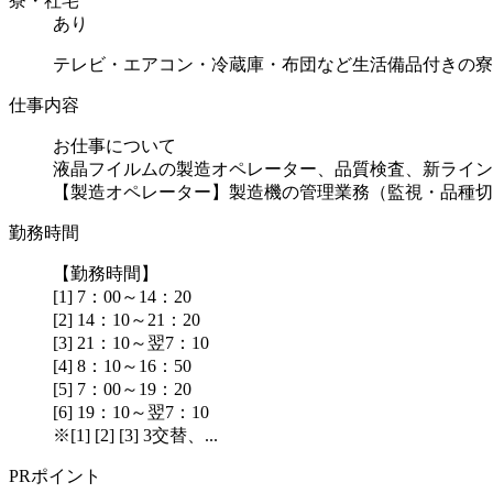
寮・社宅
あり
テレビ・エアコン・冷蔵庫・布団など生活備品付きの寮
仕事内容
お仕事について
液晶フイルムの製造オペレーター、品質検査、新ライン
【製造オペレーター】製造機の管理業務（監視・品種切替
勤務時間
【勤務時間】
[1] 7：00～14：20
[2] 14：10～21：20
[3] 21：10～翌7：10
[4] 8：10～16：50
[5] 7：00～19：20
[6] 19：10～翌7：10
※[1] [2] [3] 3交替、...
PRポイント