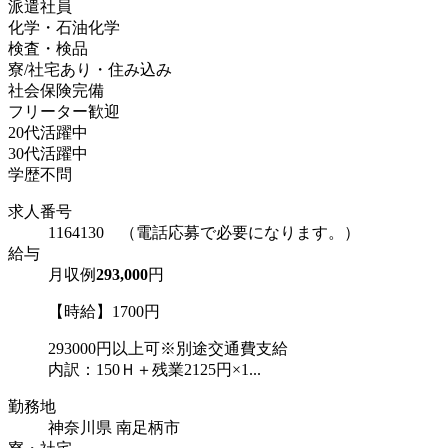
派遣社員
化学・石油化学
検査・検品
寮/社宅あり・住み込み
社会保険完備
フリーター歓迎
20代活躍中
30代活躍中
学歴不問
求人番号
1164130 （電話応募で必要になります。）
給与
月収例
293,000
円
【時給】1700円
293000円以上可※別途交通費支給
内訳：150Ｈ＋残業2125円×1...
勤務地
神奈川県 南足柄市