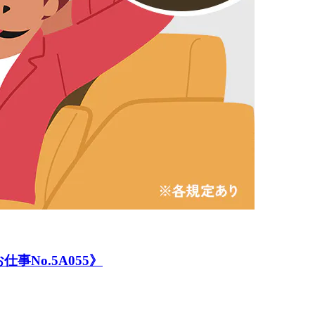
No.5A055》