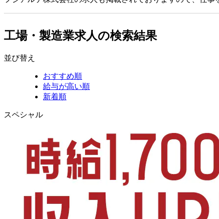
工場・製造業求人の検索結果
並び替え
おすすめ順
給与が高い順
新着順
スペシャル