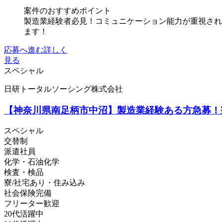
案件のおすすめポイント
製造業経験者必見！コミュニケーション能力が重視され
ます！
応募へ進む
詳しく
見る
スペシャル
日研トータルソーシング株式会社
【神奈川県南足柄市中沼】製造業経験ある方急募！寮
スペシャル
交替制
派遣社員
化学・石油化学
検査・検品
寮/社宅あり・住み込み
社会保険完備
フリーター歓迎
20代活躍中