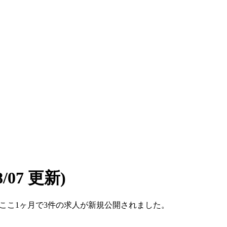
08/07 更新)
です。ここ1ヶ月で3件の求人が新規公開されました。