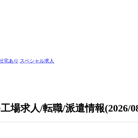
/社宅あり
スペシャル求人
工場求人/転職/派遣情報
(2026/