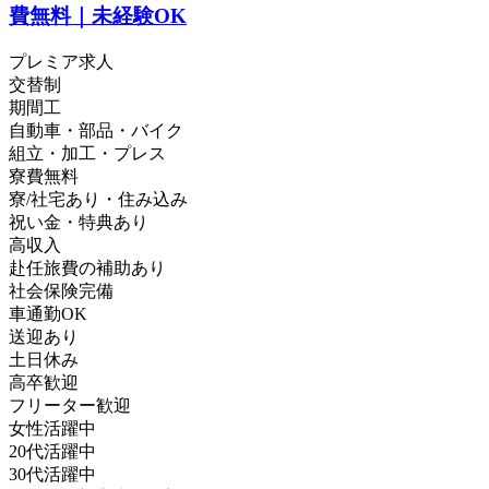
費無料｜未経験OK
プレミア求人
交替制
期間工
自動車・部品・バイク
組立・加工・プレス
寮費無料
寮/社宅あり・住み込み
祝い金・特典あり
高収入
赴任旅費の補助あり
社会保険完備
車通勤OK
送迎あり
土日休み
高卒歓迎
フリーター歓迎
女性活躍中
20代活躍中
30代活躍中