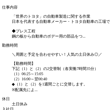
仕事内容
「世界のトヨタ」の自動車製造に関する作業
日本を代表する自動車メーカー・トヨタ自動車の工場で
◆プレス工程
鋼の板から自動車のボデー用の部品をつ...
勤務時間
＼周囲と予定を合わせやすい！人気の土日休み◎／
【勤務時間】
下記（1）と（2）の2交替制（各実働7時間35分）
（1）06:25～15:05
（2）16:00～翌00:40
◆（1）と（2）を1週間ごとに交替します。
※配属先によ...
休日
土日休み
入社日