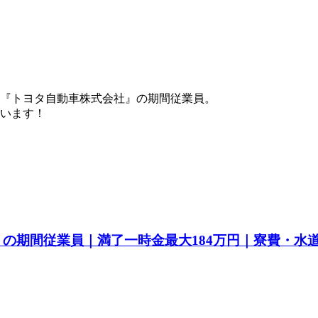
『トヨタ自動車株式会社』の期間従業員。
ています！
a』の期間従業員｜満了一時金最大184万円｜寮費・