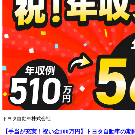
トヨタ自動車株式会社
【手当が充実！祝い金100万円】トヨタ自動車の期