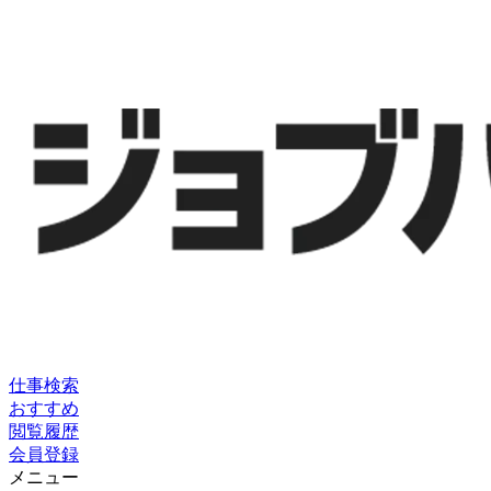
仕事検索
おすすめ
閲覧履歴
会員登録
メニュー