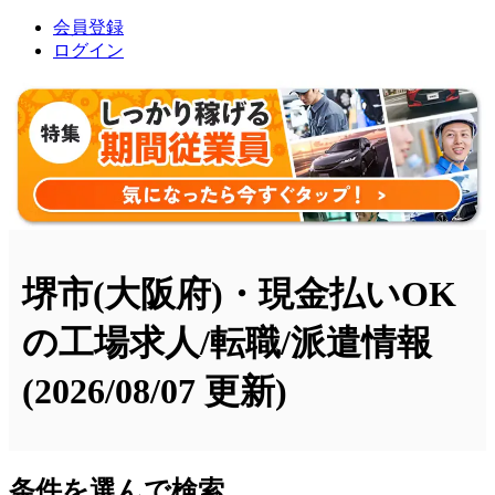
会員登録
ログイン
堺市(大阪府)・現金払いOK
の工場求人/転職/派遣情報
(2026/08/07 更新)
条件を選んで検索