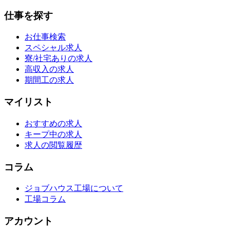
仕事を探す
お仕事検索
スペシャル求人
寮/社宅ありの求人
高収入の求人
期間工の求人
マイリスト
おすすめの求人
キープ中の求人
求人の閲覧履歴
コラム
ジョブハウス工場について
工場コラム
アカウント