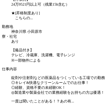
24万9521円以上可（残業15h含む）
★[昇格制度あり]
こちらの...
勤務地
神奈川県 小田原市
寮・社宅
あり
【備品付き】
テレビ、冷蔵庫、洗濯機、電子レンジ
※一部物件による
仕事内容
錠剤や注射剤などの医薬品をつくっている工場での勤務
◎キレイ&快適なクリーンルームでのお仕事！
◎経験、資格不要の未経験OK！
◎製造業や製薬会社での業務経験をお持ちの方は優遇！
一度は聞いたことがある！？あの有...