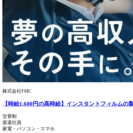
株式会社FMC
【時給1,600円の高時給】インスタントフィルム
交替制
派遣社員
家電・パソコン・スマホ