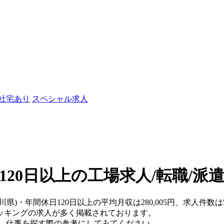
/社宅あり
スペシャル求人
120日以上の工場求人/転職/派
川県)・年間休日120日以上の平均月収は280,005円、求人件数
ッキングの求人が多く掲載されております。
で、仕事を探す際の参考にしてみてください。