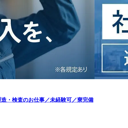
の製造・検査のお仕事／未経験可／寮完備