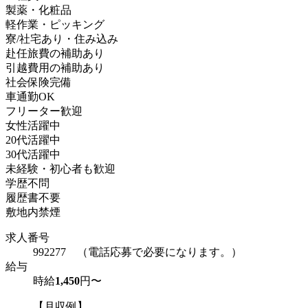
製薬・化粧品
軽作業・ピッキング
寮/社宅あり・住み込み
赴任旅費の補助あり
引越費用の補助あり
社会保険完備
車通勤OK
フリーター歓迎
女性活躍中
20代活躍中
30代活躍中
未経験・初心者も歓迎
学歴不問
履歴書不要
敷地内禁煙
求人番号
992277 （電話応募で必要になります。）
給与
時給
1,450
円〜
【月収例】