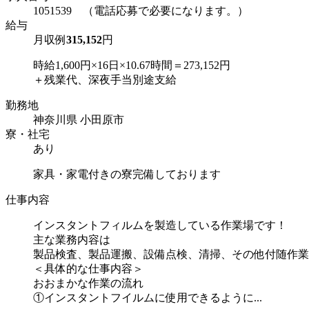
1051539 （電話応募で必要になります。）
給与
月収例
315,152
円
時給1,600円×16日×10.67時間＝273,152円
＋残業代、深夜手当別途支給
勤務地
神奈川県 小田原市
寮・社宅
あり
家具・家電付きの寮完備しております
仕事内容
インスタントフィルムを製造している作業場です！
主な業務内容は
製品検査、製品運搬、設備点検、清掃、その他付随作業
＜具体的な仕事内容＞
おおまかな作業の流れ
①インスタントフイルムに使用できるように...