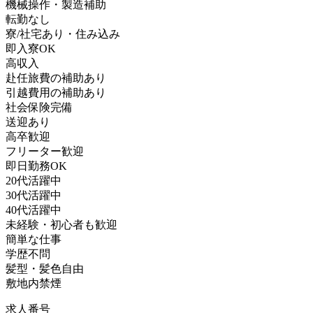
機械操作・製造補助
転勤なし
寮/社宅あり・住み込み
即入寮OK
高収入
赴任旅費の補助あり
引越費用の補助あり
社会保険完備
送迎あり
高卒歓迎
フリーター歓迎
即日勤務OK
20代活躍中
30代活躍中
40代活躍中
未経験・初心者も歓迎
簡単な仕事
学歴不問
髪型・髪色自由
敷地内禁煙
求人番号