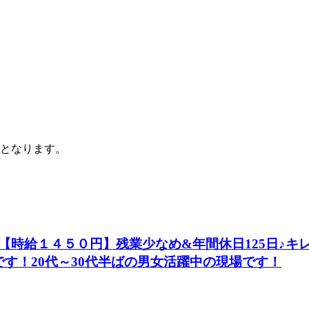
となります。
【時給１４５０円】残業少なめ&年間休日125日♪キ
す！20代～30代半ばの男女活躍中の現場です！