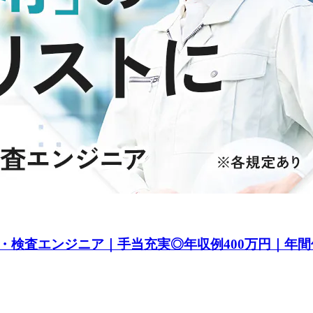
検査エンジニア｜手当充実◎年収例400万円｜年間休