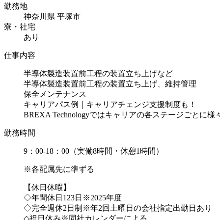
勤務地
神奈川県 平塚市
寮・社宅
あり
仕事内容
半導体製造装置前工程の装置立ち上げなど
半導体製造装置前工程の装置立ち上げ、維持管理
保全メンテナンス
キャリアパス例｜キャリアチェンジ支援制度も！
BREXA Technologyではキャリアの各ステージごとに様々.
勤務時間
9：00-18：00（実働8時間・休憩1時間）
※各配属先に準ずる
【休日休暇】
◇年間休日123日※2025年度
◇完全週休2日制※年2回土曜日の会社指定出勤日あり
◇祝日休み※同社カレンダーによる