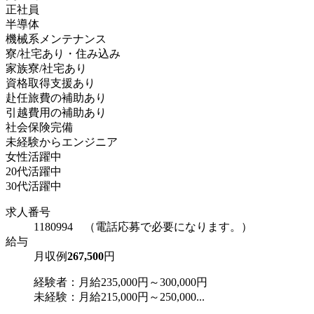
正社員
半導体
機械系メンテナンス
寮/社宅あり・住み込み
家族寮/社宅あり
資格取得支援あり
赴任旅費の補助あり
引越費用の補助あり
社会保険完備
未経験からエンジニア
女性活躍中
20代活躍中
30代活躍中
求人番号
1180994 （電話応募で必要になります。）
給与
月収例
267,500
円
経験者：月給235,000円～300,000円
未経験：月給215,000円～250,000...