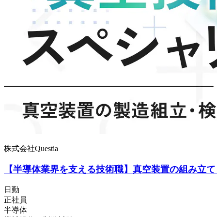
株式会社Questia
【半導体業界を支える技術職】真空装置の組み立て・
日勤
正社員
半導体