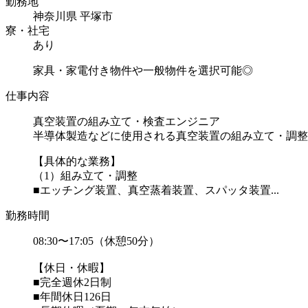
勤務地
神奈川県 平塚市
寮・社宅
あり
家具・家電付き物件や一般物件を選択可能◎
仕事内容
真空装置の組み立て・検査エンジニア
半導体製造などに使用される真空装置の組み立て・調整
【具体的な業務】
（1）組み立て・調整
■エッチング装置、真空蒸着装置、スパッタ装置...
勤務時間
08:30〜17:05（休憩50分）
【休日・休暇】
■完全週休2日制
■年間休日126日