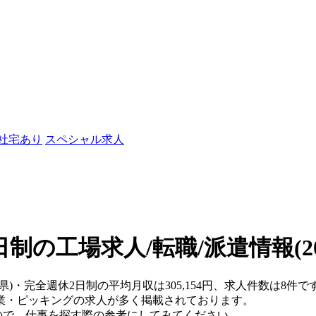
/社宅あり
スペシャル求人
日制の工場求人/転職/派遣情報
(
川県)・完全週休2日制の平均月収は305,154円、求人件数は8
業・ピッキングの求人が多く掲載されております。
おりますので、仕事を探す際の参考にしてみてください。