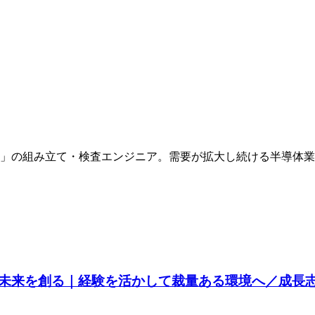
」の組み立て・検査エンジニア。需要が拡大し続ける半導体業
未来を創る｜経験を活かして裁量ある環境へ／成長