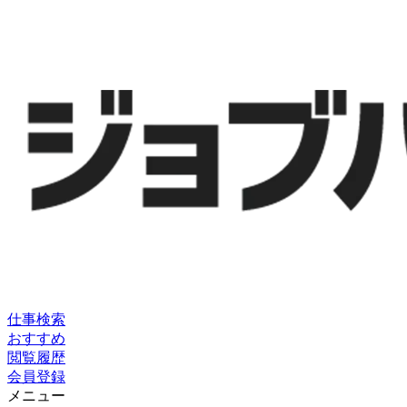
仕事検索
おすすめ
閲覧履歴
会員登録
メニュー