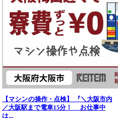
【マシンの操作・点検】 『＼大阪市内
／大阪駅まで電車15分！ お仕事中
は...