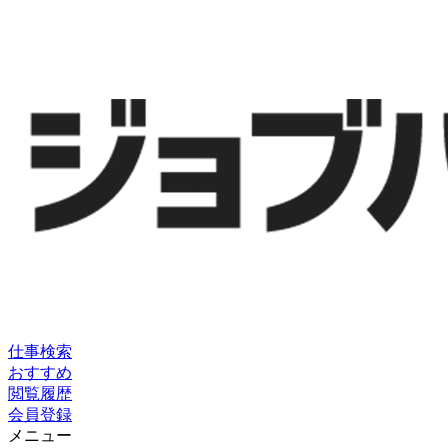
仕事検索
おすすめ
閲覧履歴
会員登録
メニュー