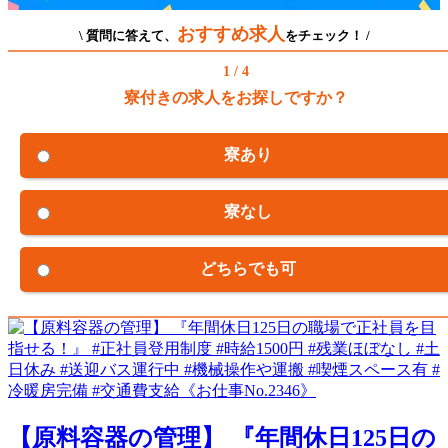
おすすめ求人
\ 質問に答えて、
をチェック！ /
1 / 4
寮付きの求人をお探しですか？
寮あり
寮なし
どちらでも可
【原料容器の管理】 『年間休日125日の