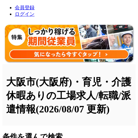
会員登録
ログイン
大阪市(大阪府)・育児・介護
休暇ありの工場求人/転職/派
遣情報
(2026/08/07 更新)
条件を選んで検索