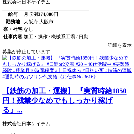
株式会社日本ケイテム
給与
月収例
374,000
円
勤務地
大阪府 大阪市
寮・社宅
なし
仕事内容
加工・操作 / 機械系工場 / 日勤
詳細を表示
募集が停止しています
【鉄筋の加工・運搬】 『実質時給1850
円！残業少なめでもしっかり稼げ
る』...
株式会社日本ケイテム