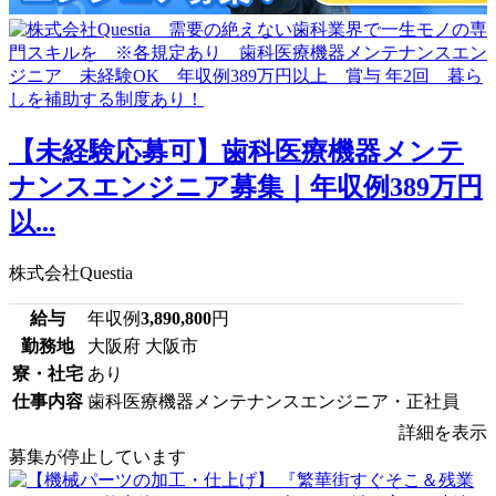
【未経験応募可】歯科医療機器メンテ
ナンスエンジニア募集｜年収例389万円
以...
株式会社Questia
給与
年収例
3,890,800
円
勤務地
大阪府 大阪市
寮・社宅
あり
仕事内容
歯科医療機器メンテナンスエンジニア・正社員
詳細を表示
募集が停止しています