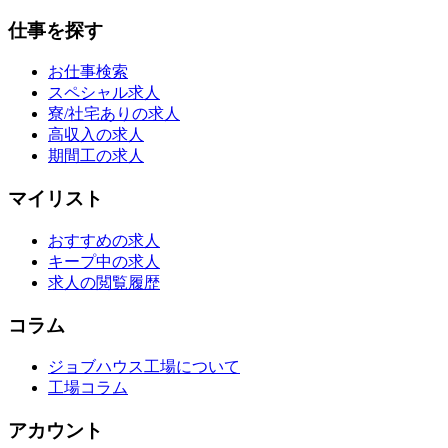
仕事を探す
お仕事検索
スペシャル求人
寮/社宅ありの求人
高収入の求人
期間工の求人
マイリスト
おすすめの求人
キープ中の求人
求人の閲覧履歴
コラム
ジョブハウス工場について
工場コラム
アカウント