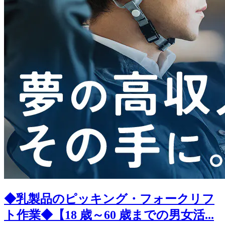
◆乳製品のピッキング・フォークリフ
ト作業◆【18 歳～60 歳までの男女活...