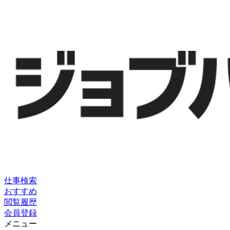
仕事検索
おすすめ
閲覧履歴
会員登録
メニュー