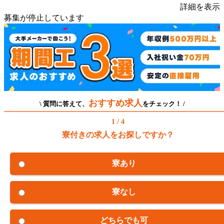
詳細を表示
募集が停止しています
おすすめ求人
\ 質問に答えて、
をチェック！ /
1 / 4
寮付きの求人をお探しですか？
寮あり
寮なし
どちらでも可