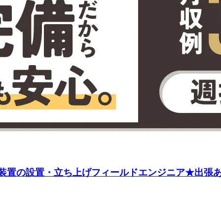
装置の設置・立ち上げフィールドエンジニア★出張あり《