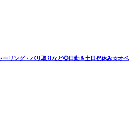
シャーリング・バリ取りなど◎日勤＆土日祝休み☆オペレ