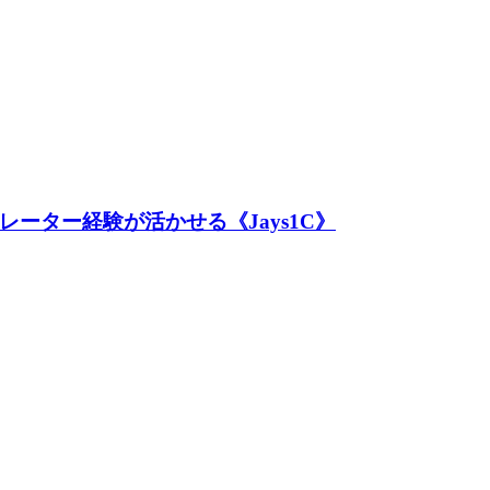
ーター経験が活かせる《Jays1C》