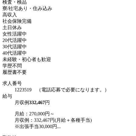
検査・検品
寮/社宅あり・住み込み
高収入
社会保険完備
土日休み
女性活躍中
20代活躍中
30代活躍中
40代活躍中
未経験・初心者も歓迎
学歴不問
履歴書不要
求人番号
1223519 （電話応募で必要になります。）
給与
月収例
332,467
円
月給：270,000円～
月収例：332,467円(月給＋各種手当)
※出張手当30,000円...