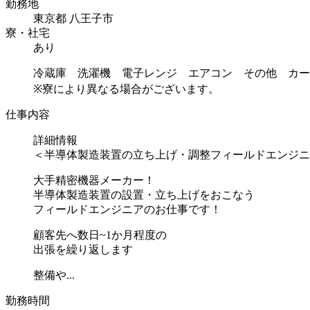
勤務地
東京都 八王子市
寮・社宅
あり
冷蔵庫 洗濯機 電子レンジ エアコン その他 カー
※寮により異なる場合がございます。
仕事内容
詳細情報
＜半導体製造装置の立ち上げ・調整フィールドエンジニ
大手精密機器メーカー！
半導体製造装置の設置・立ち上げをおこなう
フィールドエンジニアのお仕事です！
顧客先へ数日~1か月程度の
出張を繰り返します
整備や...
勤務時間