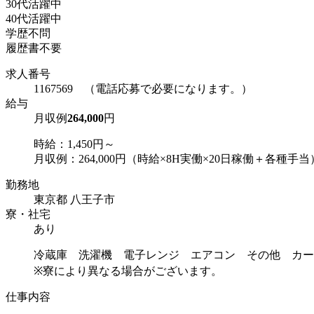
30代活躍中
40代活躍中
学歴不問
履歴書不要
求人番号
1167569 （電話応募で必要になります。）
給与
月収例
264,000
円
時給：1,450円～
月収例：264,000円（時給×8H実働×20日稼働＋各種手当
勤務地
東京都 八王子市
寮・社宅
あり
冷蔵庫 洗濯機 電子レンジ エアコン その他 カー
※寮により異なる場合がございます。
仕事内容