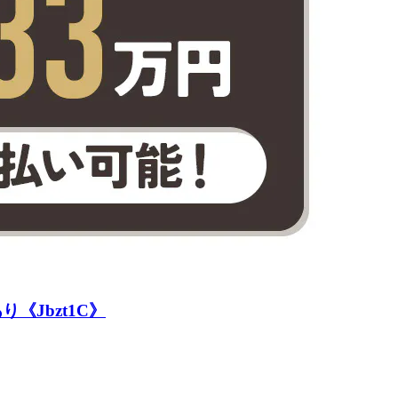
Jbzt1C》