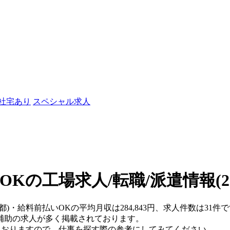
/社宅あり
スペシャル求人
OKの工場求人/転職/派遣情報
(
京都)・給料前払いOKの平均月収は284,843円、求人件数は3
補助の求人が多く掲載されております。
ておりますので、仕事を探す際の参考にしてみてください。