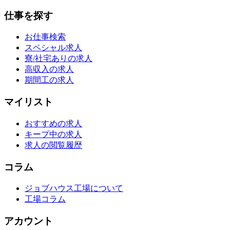
仕事を探す
お仕事検索
スペシャル求人
寮/社宅ありの求人
高収入の求人
期間工の求人
マイリスト
おすすめの求人
キープ中の求人
求人の閲覧履歴
コラム
ジョブハウス工場について
工場コラム
アカウント