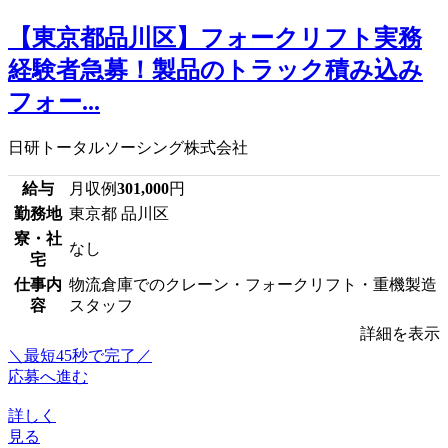
【東京都品川区】フォークリフト実務
経験者急募！製品のトラック積み込み
フォー...
日研トータルソーシング株式会社
給与
月収例
301,000
円
勤務地
東京都 品川区
寮・社
なし
宅
仕事内
物流倉庫でのクレーン・フォークリフト・重機製造
容
スタッフ
詳細を表示
＼最短45秒で完了／
応募へ進む
詳しく
見る