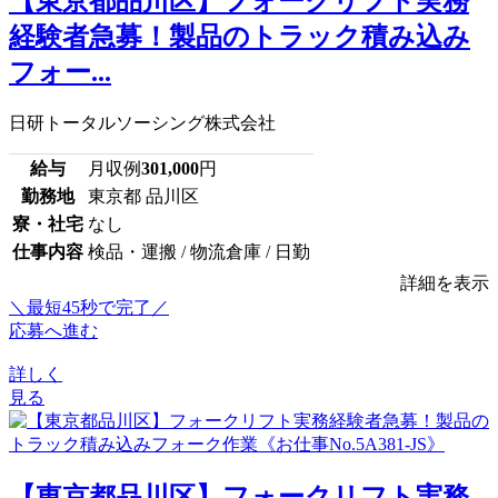
【東京都品川区】フォークリフト実務
経験者急募！製品のトラック積み込み
フォー...
日研トータルソーシング株式会社
給与
月収例
301,000
円
勤務地
東京都 品川区
寮・社宅
なし
仕事内容
検品・運搬 / 物流倉庫 / 日勤
詳細を表示
＼最短45秒で完了／
応募へ進む
詳しく
見る
【東京都品川区】フォークリフト実務