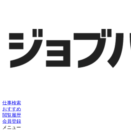
仕事検索
おすすめ
閲覧履歴
会員登録
メニュー