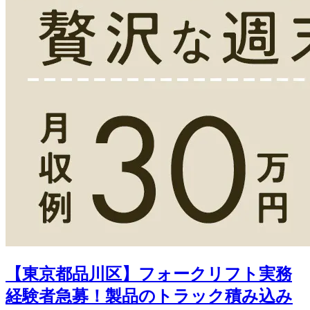
【東京都品川区】フォークリフト実務
経験者急募！製品のトラック積み込み