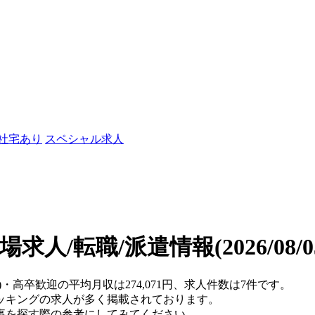
/社宅あり
スペシャル求人
場求人/転職/派遣情報
(2026/08
)・高卒歓迎の平均月収は274,071円、求人件数は7件です。
ッキングの求人が多く掲載されております。
事を探す際の参考にしてみてください。