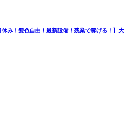
！土日休み！髪色自由！最新設備！残業で稼げる！】大