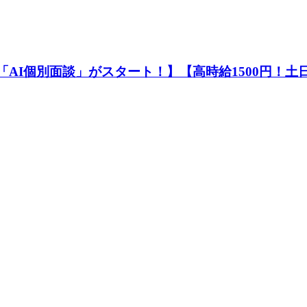
の「AI個別面談」がスタート！】【高時給1500円