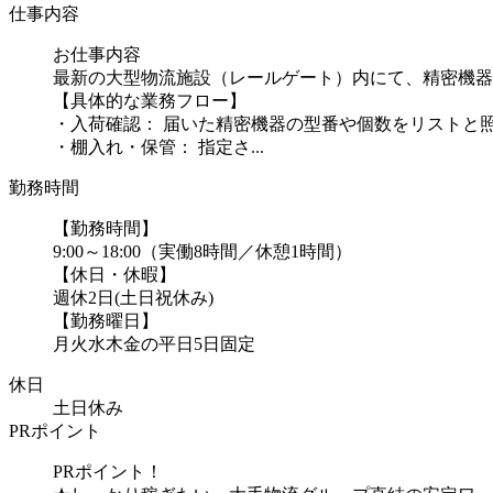
仕事内容
お仕事内容
最新の大型物流施設（レールゲート）内にて、精密機器
【具体的な業務フロー】
・入荷確認： 届いた精密機器の型番や個数をリストと
・棚入れ・保管： 指定さ...
勤務時間
【勤務時間】
9:00～18:00（実働8時間／休憩1時間）
【休日・休暇】
週休2日(土日祝休み)
【勤務曜日】
月火水木金の平日5日固定
休日
土日休み
PRポイント
PRポイント！