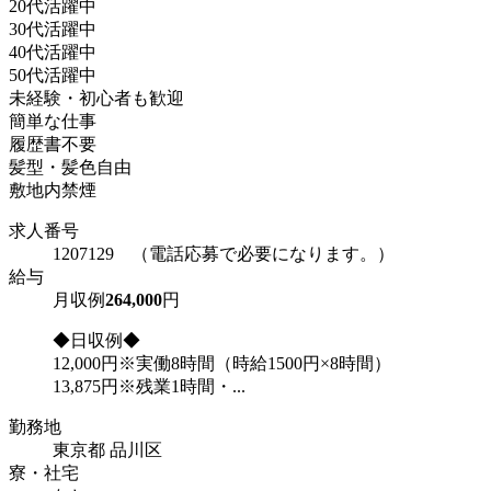
20代活躍中
30代活躍中
40代活躍中
50代活躍中
未経験・初心者も歓迎
簡単な仕事
履歴書不要
髪型・髪色自由
敷地内禁煙
求人番号
1207129 （電話応募で必要になります。）
給与
月収例
264,000
円
◆日収例◆
12,000円※実働8時間（時給1500円×8時間）
13,875円※残業1時間・...
勤務地
東京都 品川区
寮・社宅