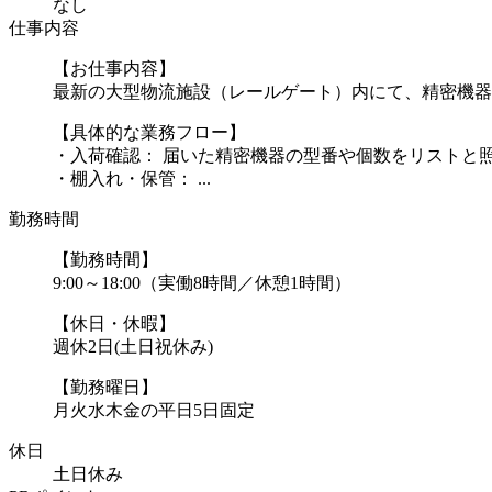
なし
仕事内容
【お仕事内容】
最新の大型物流施設（レールゲート）内にて、精密機器
【具体的な業務フロー】
・入荷確認： 届いた精密機器の型番や個数をリストと
・棚入れ・保管： ...
勤務時間
【勤務時間】
9:00～18:00（実働8時間／休憩1時間）
【休日・休暇】
週休2日(土日祝休み)
【勤務曜日】
月火水木金の平日5日固定
休日
土日休み