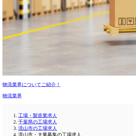
物流業界についてご紹介！
物流業界
工場・製造業求人
千葉県の工場求人
流山市の工場求人
流山市・大量募集の工場求人