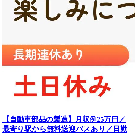
【自動車部品の製造】月収例25万円／
最寄り駅から無料送迎バスあり／日勤