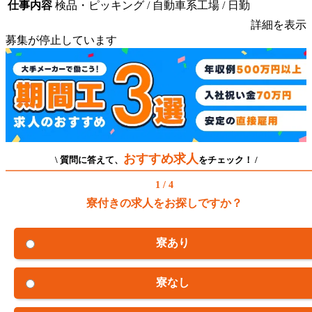
仕事内容
検品・ピッキング / 自動車系工場 / 日勤
詳細を表示
募集が停止しています
おすすめ求人
\ 質問に答えて、
をチェック！ /
1 / 4
寮付きの求人をお探しですか？
寮あり
寮なし