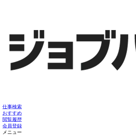
仕事検索
おすすめ
閲覧履歴
会員登録
メニュー