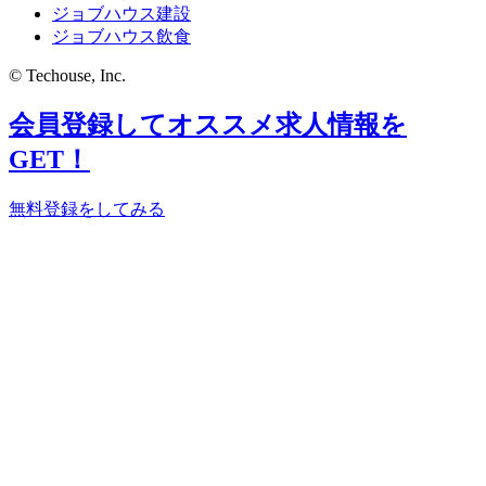
ジョブハウス建設
ジョブハウス飲食
© Techouse, Inc.
会員登録してオススメ求人情報を
GET！
無料登録をしてみる