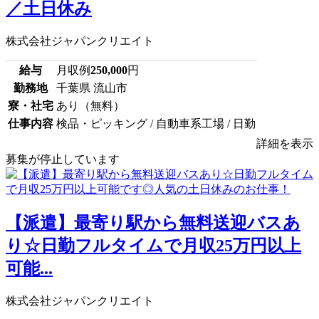
／土日休み
株式会社ジャパンクリエイト
給与
月収例
250,000
円
勤務地
千葉県 流山市
寮・社宅
あり（無料）
仕事内容
検品・ピッキング / 自動車系工場 / 日勤
詳細を表示
募集が停止しています
【派遣】最寄り駅から無料送迎バスあ
り☆日勤フルタイムで月収25万円以上
可能...
株式会社ジャパンクリエイト