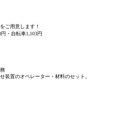
をご用意します！
38円・自転車1,103円
務
せ装置のオペレーター・材料のセット。