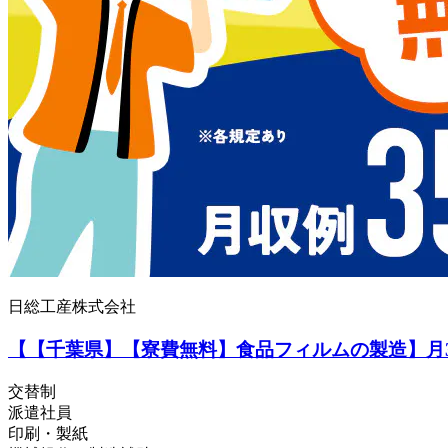
日総工産株式会社
【【千葉県】【寮費無料】食品フィルムの製造】月3
交替制
派遣社員
印刷・製紙