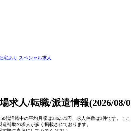
/社宅あり
スペシャル求人
工場求人/転職/派遣情報
(2026/08
)・50代活躍中の平均月収は336,575円、求人件数は3件です。
製造補助の求人が多く掲載されております。
探す際の参考にしてみてください。