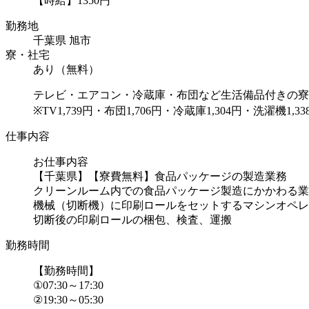
【時給】1350円
勤務地
千葉県 旭市
寮・社宅
あり（無料）
テレビ・エアコン・冷蔵庫・布団など生活備品付きの寮
※TV1,739円・布団1,706円・冷蔵庫1,304円・洗濯機1,3
仕事内容
お仕事内容
【千葉県】【寮費無料】食品パッケージの製造業務
クリーンルーム内での食品パッケージ製造にかかわる業
機械（切断機）に印刷ロールをセットするマシンオペレ
切断後の印刷ロールの梱包、検査、運搬
勤務時間
【勤務時間】
①07:30～17:30
②19:30～05:30