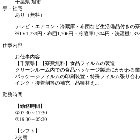
千葉県 旭市
寮・社宅
あり（無料）
テレビ・エアコン・冷蔵庫・布団など生活備品付きの寮
※TV1,739円・布団1,706円・冷蔵庫1,304円・洗濯機1,3
仕事内容
お仕事内容
【千葉県】【寮費無料】食品フィルムの製造
クリーンルーム内での食品パッケージ製造にかかわる業
パッケージフィルムの印刷装置・特殊フィルム張り合わ
インク・接着剤等の補充、品種替え...
勤務時間
【勤務時間】
①07:30～17:30
②19:30～05:30
【シフト】
2交替