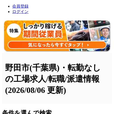
会員登録
ログイン
野田市(千葉県)・転勤なし
の工場求人/転職/派遣情報
(2026/08/06 更新)
条件を選んで検索