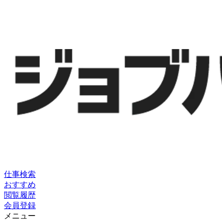
仕事検索
おすすめ
閲覧履歴
会員登録
メニュー