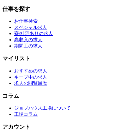
仕事を探す
お仕事検索
スペシャル求人
寮/社宅ありの求人
高収入の求人
期間工の求人
マイリスト
おすすめの求人
キープ中の求人
求人の閲覧履歴
コラム
ジョブハウス工場について
工場コラム
アカウント