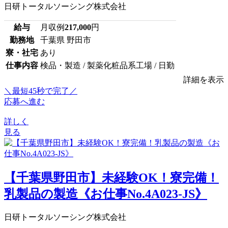
日研トータルソーシング株式会社
給与
月収例
217,000
円
勤務地
千葉県 野田市
寮・社宅
あり
仕事内容
検品・製造 / 製薬化粧品系工場 / 日勤
詳細を表示
＼最短45秒で完了／
応募へ進む
詳しく
見る
【千葉県野田市】未経験OK！寮完備！
乳製品の製造《お仕事No.4A023-JS》
日研トータルソーシング株式会社