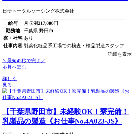
日研トータルソーシング株式会社
給与
月収例
217,000
円
勤務地
千葉県 野田市
寮・社宅
あり
仕事内容
製薬化粧品系工場での検査・検品製造スタッフ
詳細を表示
＼最短45秒で完了／
応募へ進む
詳しく
見る
【千葉県野田市】未経験OK！寮完備！
乳製品の製造《お仕事No.4A023-JS》