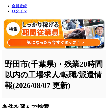
会員登録
ログイン
野田市(千葉県)・残業20時間
以内の工場求人/転職/派遣情
報
(2026/08/07 更新)
条件を選んで検索