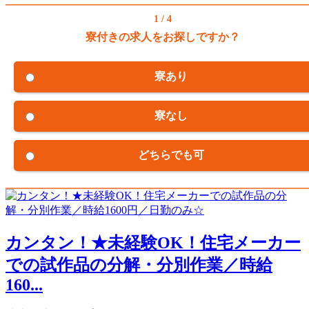
1 / 4
寮付きの求人をお探しですか？
寮あり
寮なし
どちらでも可
カンタン！★未経験OK！住宅メーカー
での試作品の分解・分別作業／時給
160...