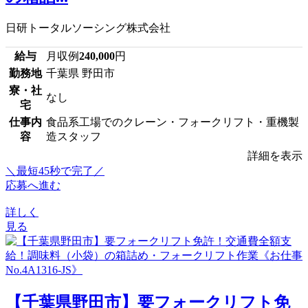
日研トータルソーシング株式会社
給与
月収例
240,000
円
勤務地
千葉県 野田市
寮・社
なし
宅
仕事内
食品系工場でのクレーン・フォークリフト・重機製
容
造スタッフ
詳細を表示
＼最短45秒で完了／
応募へ進む
詳しく
見る
【千葉県野田市】要フォークリフト免