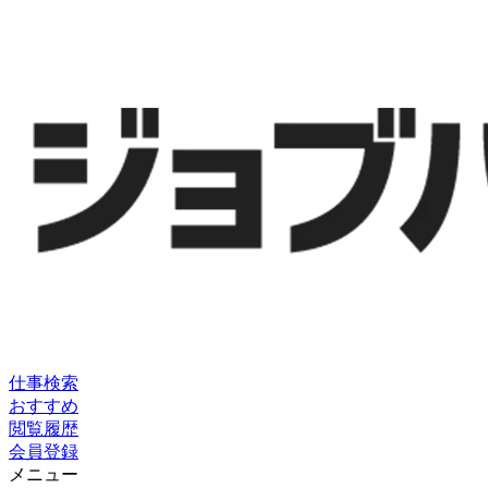
仕事検索
おすすめ
閲覧履歴
会員登録
メニュー