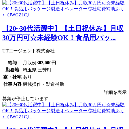
【20~30代活躍中】【土日祝休み】月収
30万円可☆未経験OK！食品用パッ...
UTエージェント株式会社
給与
月収例
303,000
円
勤務地
埼玉県 三芳町
寮・社宅
あり
仕事内容
機械操作・製造補助
詳細を表示
募集が停止しています