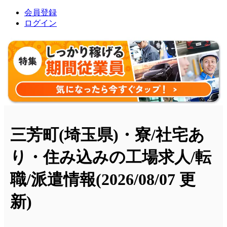
会員登録
ログイン
三芳町(埼玉県)・寮/社宅あ
り・住み込みの工場求人/転
職/派遣情報
(2026/08/07 更
新)