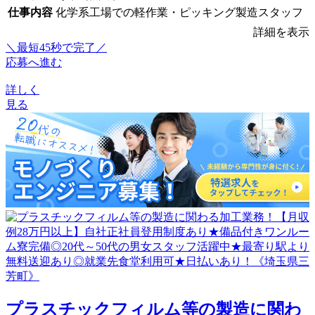
仕事内容
化学系工場での軽作業・ピッキング製造スタッフ
詳細を表示
＼最短45秒で完了／
応募へ進む
詳しく
見る
プラスチックフィルム等の製造に関わ