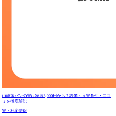
山崎製パンの寮は家賃3,000円から？設備・入寮条件・口コ
ミを徹底解説
寮・社宅情報