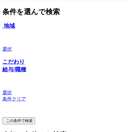
条件を選んで検索
地域
選択
こだわり
給与/職種
選択
条件クリア
この条件で検索