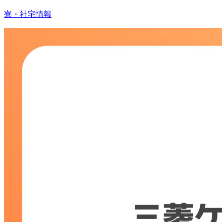
寮・社宅情報