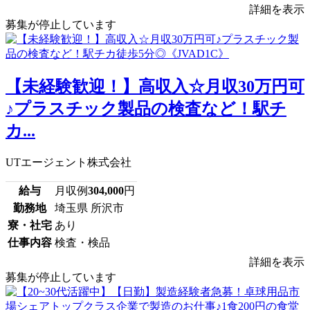
詳細を表示
募集が停止しています
【未経験歓迎！】高収入☆月収30万円可
♪プラスチック製品の検査など！駅チ
カ...
UTエージェント株式会社
給与
月収例
304,000
円
勤務地
埼玉県 所沢市
寮・社宅
あり
仕事内容
検査・検品
詳細を表示
募集が停止しています