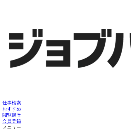
仕事検索
おすすめ
閲覧履歴
会員登録
メニュー