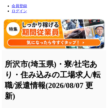
会員登録
ログイン
所沢市(埼玉県)・寮/社宅あ
り・住み込みの工場求人/転
職/派遣情報
(2026/08/07 更
新)