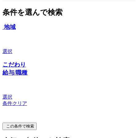
条件を選んで検索
地域
選択
こだわり
給与/職種
選択
条件クリア
この条件で検索