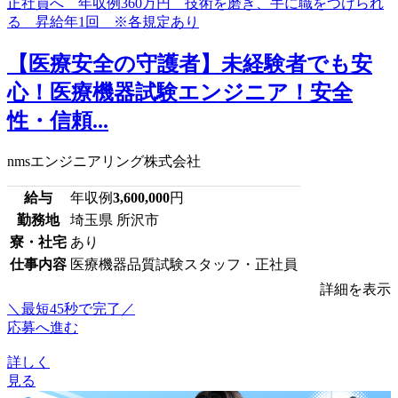
【医療安全の守護者】未経験者でも安
心！医療機器試験エンジニア！安全
性・信頼...
nmsエンジニアリング株式会社
給与
年収例
3,600,000
円
勤務地
埼玉県 所沢市
寮・社宅
あり
仕事内容
医療機器品質試験スタッフ・正社員
詳細を表示
＼最短45秒で完了／
応募へ進む
詳しく
見る