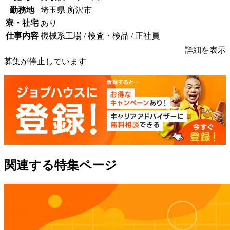
勤務地
埼玉県 所沢市
寮・社宅
あり
仕事内容
機械系工場 / 検査・検品 / 正社員
詳細を表示
募集が停止しています
関連する特集ページ