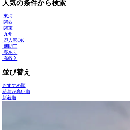
人気の条件から検索
東海
関西
関東
九州
即入寮OK
期間工
寮あり
高収入
並び替え
おすすめ順
給与が高い順
新着順