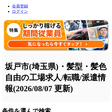
会員登録
ログイン
坂戸市(埼玉県)・髪型・髪色
自由の工場求人/転職/派遣情
報
(2026/08/07 更新)
条件を選んで検索