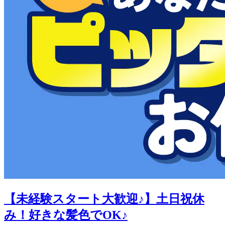
【未経験スタート大歓迎♪】土日祝休
み！好きな髪色でOK♪