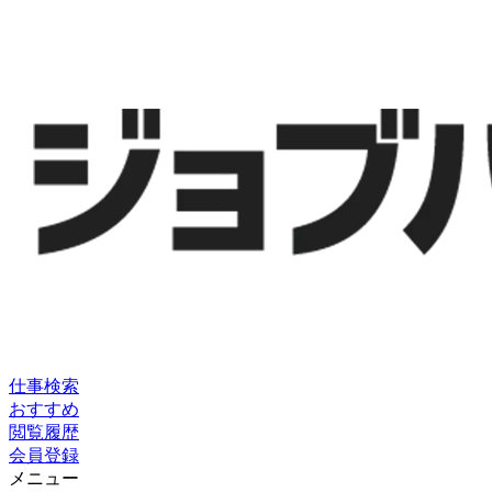
仕事検索
おすすめ
閲覧履歴
会員登録
メニュー