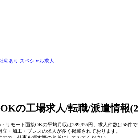
/社宅あり
スペシャル求人
OKの工場求人/転職/派遣情報
(
県)・リモート面接OKの平均月収は289,955円、求人件数は5
組立・加工・プレスの求人が多く掲載されております。
すので、仕事を探す際の参考にしてみてください。