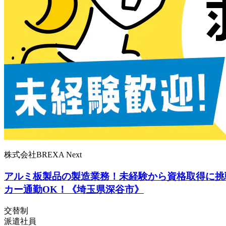
株式会社BREXA Next
アルミ板製品の製造業務！未経験から資格取得に挑戦
カー通勤OK！《埼玉県深谷市》
交替制
派遣社員