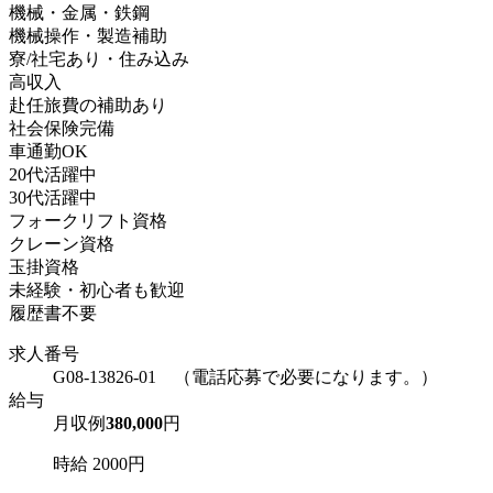
機械・金属・鉄鋼
機械操作・製造補助
寮/社宅あり・住み込み
高収入
赴任旅費の補助あり
社会保険完備
車通勤OK
20代活躍中
30代活躍中
フォークリフト資格
クレーン資格
玉掛資格
未経験・初心者も歓迎
履歴書不要
求人番号
G08-13826-01 （電話応募で必要になります。）
給与
月収例
380,000
円
時給 2000円