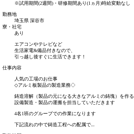
※試用期間(2週間)・研修期間あり(1ヵ月)時給変動なし
勤務地
埼玉県 深谷市
寮・社宅
あり
エアコンやテレビなど
生活家電&備品付きなので、
引っ越し後すぐに生活できます！
仕事内容
人気の工場のお仕事
◇アルミ板製品の製造業務◇
鋳造溶解（製品の元になる大きなアルミの鋳塊）を作る
設備製造・製品の運搬を担当していただきます
4名1班のグループでの作業になります
下記流れの中で鋳造工程への配属で...