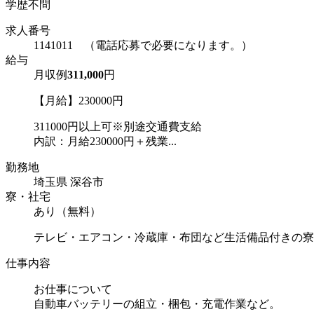
学歴不問
求人番号
1141011 （電話応募で必要になります。）
給与
月収例
311,000
円
【月給】230000円
311000円以上可※別途交通費支給
内訳：月給230000円＋残業...
勤務地
埼玉県 深谷市
寮・社宅
あり（無料）
テレビ・エアコン・冷蔵庫・布団など生活備品付きの寮
仕事内容
お仕事について
自動車バッテリーの組立・梱包・充電作業など。