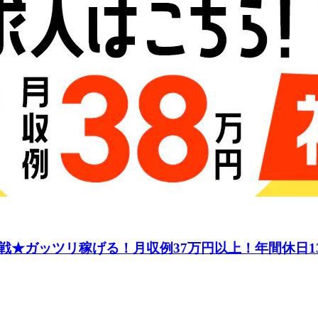
★ガッツリ稼げる！月収例37万円以上！年間休日1