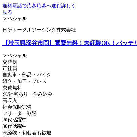
無料電話で応募
応募へ進む
詳しく
見る
スペシャル
日研トータルソーシング株式会社
【埼玉県深谷市岡】寮費無料！未経験OK！バッテリー
スペシャル
交替制
正社員
自動車・部品・バイク
組立・加工・プレス
寮費無料
寮/社宅あり・住み込み
高収入
社会保険完備
フリーター歓迎
20代活躍中
30代活躍中
未経験・初心者も歓迎