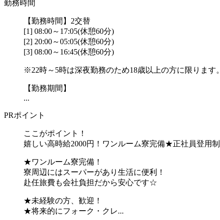
勤務時間
【勤務時間】2交替
[1] 08:00～17:05(休憩60分)
[2] 20:00～05:05(休憩60分)
[3] 08:00～16:45(休憩60分)
※22時～5時は深夜勤務のため18歳以上の方に限ります
【勤務期間】
...
PRポイント
ここがポイント！
嬉しい高時給2000円！ワンルーム寮完備★正社員登用
★ワンルーム寮完備！
寮周辺にはスーパーがあり生活に便利！
赴任旅費も会社負担だから安心です☆
★未経験の方、歓迎！
★将来的にフォーク・クレ...