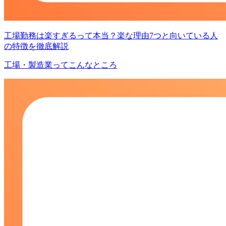
工場勤務は楽すぎるって本当？楽な理由7つと向いている人
の特徴を徹底解説
工場・製造業ってこんなところ