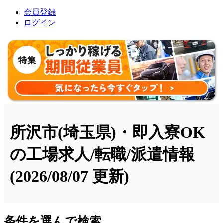
会員登録
ログイン
所沢市(埼玉県)・即入寮OK
の工場求人/転職/派遣情報
(2026/08/07 更新)
条件を選んで検索