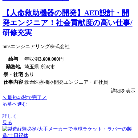
【人命救助機器の開発】AED設計・開
発エンジニア！社会貢献度の高い仕事/
研修充実
nmsエンジニアリング株式会社
給与
年収例
3,600,000
円
勤務地
埼玉県 所沢市
寮・社宅
あり
仕事内容
救命医療機器開発エンジニア・正社員
詳細を表示
＼最短45秒で完了／
応募へ進む
詳しく
見る