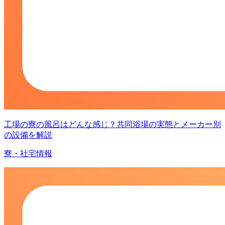
工場の寮の風呂はどんな感じ？共同浴場の実態とメーカー別
の設備を解説
寮・社宅情報