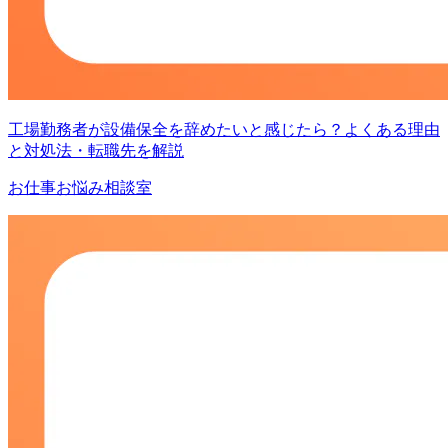
工場勤務者が設備保全を辞めたいと感じたら？よくある理由
と対処法・転職先を解説
お仕事お悩み相談室