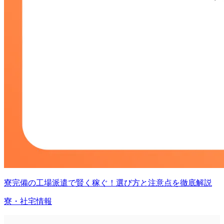
寮完備の工場派遣で賢く稼ぐ！選び方と注意点を徹底解説
寮・社宅情報