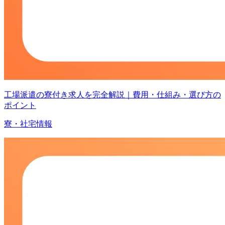
工場派遣の寮付き求人を完全解説｜費用・仕組み・選び方の
ポイント
寮・社宅情報