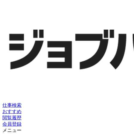
仕事検索
おすすめ
閲覧履歴
会員登録
メニュー