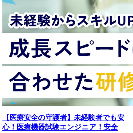
【医療安全の守護者】未経験者でも安
心！医療機器試験エンジニア！安全