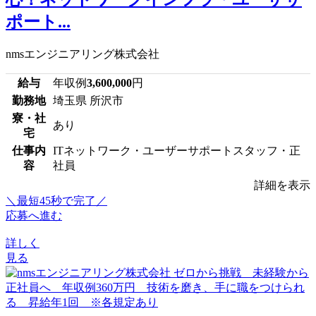
ポート...
nmsエンジニアリング株式会社
給与
年収例
3,600,000
円
勤務地
埼玉県 所沢市
寮・社
あり
宅
仕事内
ITネットワーク・ユーザーサポートスタッフ・正
容
社員
詳細を表示
＼最短45秒で完了／
応募へ進む
詳しく
見る