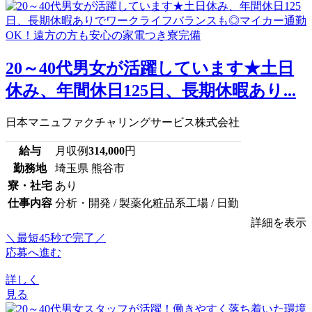
20～40代男女が活躍しています★土日
休み、年間休日125日、長期休暇あり...
日本マニュファクチャリングサービス株式会社
給与
月収例
314,000
円
勤務地
埼玉県 熊谷市
寮・社宅
あり
仕事内容
分析・開発 / 製薬化粧品系工場 / 日勤
詳細を表示
＼最短45秒で完了／
応募へ進む
詳しく
見る