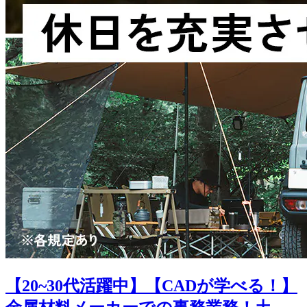
【20~30代活躍中】【CADが学べる！】