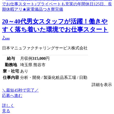
20～40代男女スタッフが活躍！働きや
すく落ち着いた環境でお仕事スタート
♪...
日本マニュファクチャリングサービス株式会社
給与
月収例
315,000
円
勤務地
埼玉県 熊谷市
寮・社宅
あり
仕事内容
分析・開発 / 製薬化粧品系工場 / 日勤
詳細を表示
＼最短45秒で完了／
応募へ進む
詳しく
見る