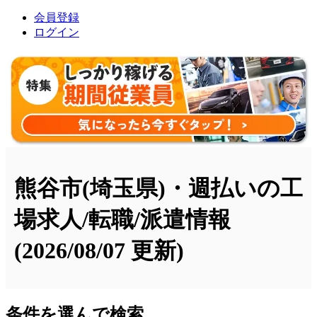
会員登録
ログイン
熊谷市(埼玉県)・週払いの工
場求人/転職/派遣情報
(2026/08/07 更新)
条件を選んで検索