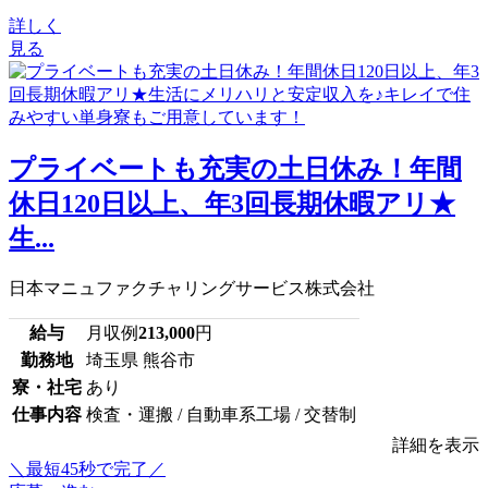
詳しく
見る
プライベートも充実の土日休み！年間
休日120日以上、年3回長期休暇アリ★
生...
日本マニュファクチャリングサービス株式会社
給与
月収例
213,000
円
勤務地
埼玉県 熊谷市
寮・社宅
あり
仕事内容
検査・運搬 / 自動車系工場 / 交替制
詳細を表示
＼最短45秒で完了／