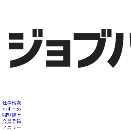
仕事検索
おすすめ
閲覧履歴
会員登録
メニュー