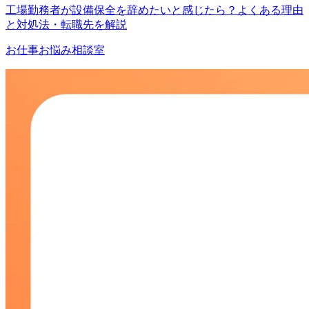
工場勤務者が設備保全を辞めたいと感じたら？よくある理由
と対処法・転職先を解説
お仕事お悩み相談室