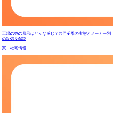
工場の寮の風呂はどんな感じ？共同浴場の実態とメーカー別
の設備を解説
寮・社宅情報