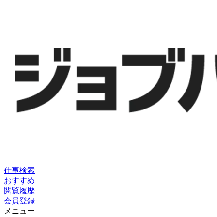
仕事検索
おすすめ
閲覧履歴
会員登録
メニュー