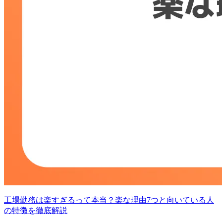
工場勤務は楽すぎるって本当？楽な理由7つと向いている人
の特徴を徹底解説