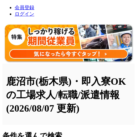
会員登録
ログイン
鹿沼市(栃木県)・即入寮OK
の工場求人/転職/派遣情報
(2026/08/07 更新)
条件を選んで検索