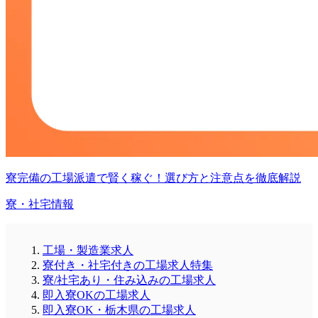
寮完備の工場派遣で賢く稼ぐ！選び方と注意点を徹底解説
寮・社宅情報
工場・製造業求人
寮付き・社宅付きの工場求人特集
寮/社宅あり・住み込みの工場求人
即入寮OKの工場求人
即入寮OK・栃木県の工場求人