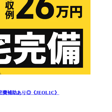
費補助あり◎《JEOL1C》