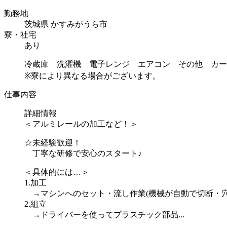
勤務地
茨城県 かすみがうら市
寮・社宅
あり
冷蔵庫 洗濯機 電子レンジ エアコン その他 カー
※寮により異なる場合がございます。
仕事内容
詳細情報
＜アルミレールの加工など！＞
☆未経験歓迎！
丁寧な研修で安心のスタート♪
＜具体的には…＞
1.加工
→マシンへのセット・流し作業(機械が自動で切断・穴
2.組立
→ドライバーを使ってプラスチック部品...