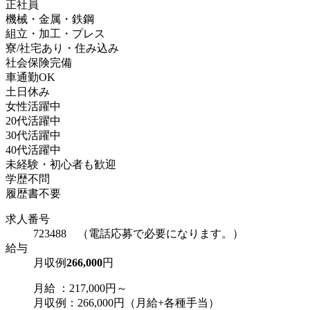
正社員
機械・金属・鉄鋼
組立・加工・プレス
寮/社宅あり・住み込み
社会保険完備
車通勤OK
土日休み
女性活躍中
20代活躍中
30代活躍中
40代活躍中
未経験・初心者も歓迎
学歴不問
履歴書不要
求人番号
723488 （電話応募で必要になります。）
給与
月収例
266,000
円
月給 ：217,000円～
月収例：266,000円（月給+各種手当）