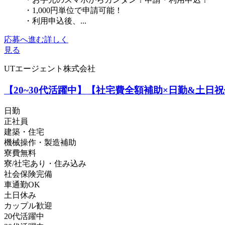
・1,000円単位で申請可能！
・利用申込後、...
応募へ進む
詳しく
見る
UTエージェント株式会社
【20~30代活躍中】【社宅費全額補助×日勤&土日
日勤
正社員
建築・住宅
機械操作・製造補助
寮費無料
寮/社宅あり・住み込み
社会保険完備
車通勤OK
土日休み
カップル歓迎
20代活躍中