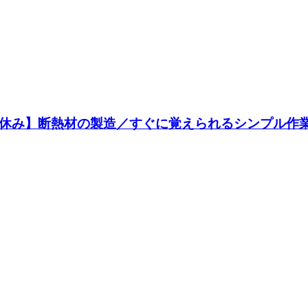
祝休み】断熱材の製造／すぐに覚えられるシンプル作業♪