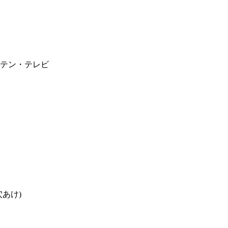
テン・テレビ
あけ)