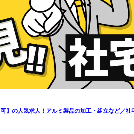
万円可】の人気求人！アルミ製品の加工・組立など／社宅