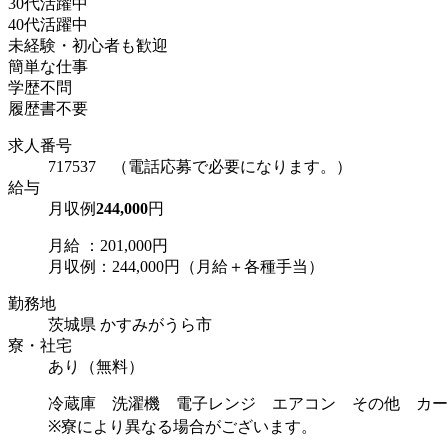
30代活躍中
40代活躍中
未経験・初心者も歓迎
簡単な仕事
学歴不問
履歴書不要
求人番号
717537 （電話応募で必要になります。）
給与
月収例
244,000
円
月給 ：201,000円
月収例：244,000円（月給＋各種手当）
勤務地
茨城県 かすみがうら市
寮・社宅
あり（無料）
冷蔵庫 洗濯機 電子レンジ エアコン その他 カー
※寮により異なる場合がございます。