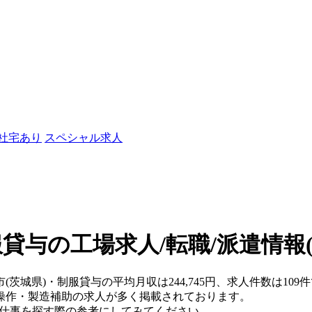
/社宅あり
スペシャル求人
貸与の工場求人/転職/派遣情報
市(茨城県)・制服貸与の平均月収は244,745円、求人件数は1
操作・製造補助の求人が多く掲載されております。
、仕事を探す際の参考にしてみてください。