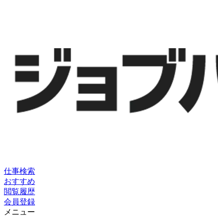
仕事検索
おすすめ
閲覧履歴
会員登録
メニュー