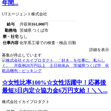
年間...
UTエージェント株式会社
給与
月収例
161,000
円
勤務地
茨城県 つくば市
寮・社宅
なし
仕事内容
化学系工場での検査・検品 日勤
詳細を表示
募集が停止しています
☆女性比率100%☆女性活躍中！応募後
最短3日内定☆協力金6万円支給！＼＼...
株式会社イカイプロダクト