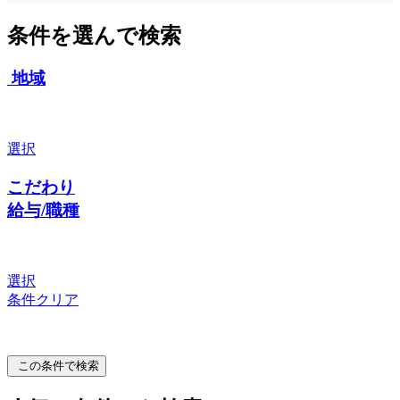
条件を選んで検索
地域
選択
こだわり
給与/職種
選択
条件クリア
この条件で検索