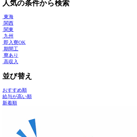
人気の条件から検索
東海
関西
関東
九州
即入寮OK
期間工
寮あり
高収入
並び替え
おすすめ順
給与が高い順
新着順