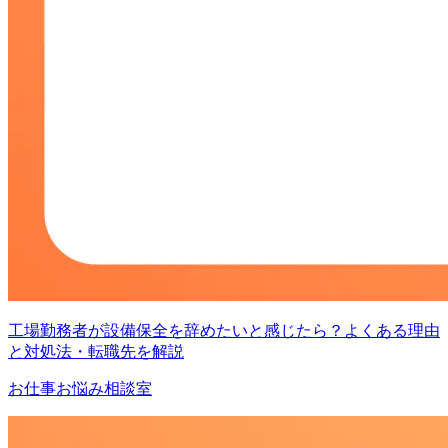
工場勤務者が設備保全を辞めたいと感じたら？よくある理由
と対処法・転職先を解説
お仕事お悩み相談室