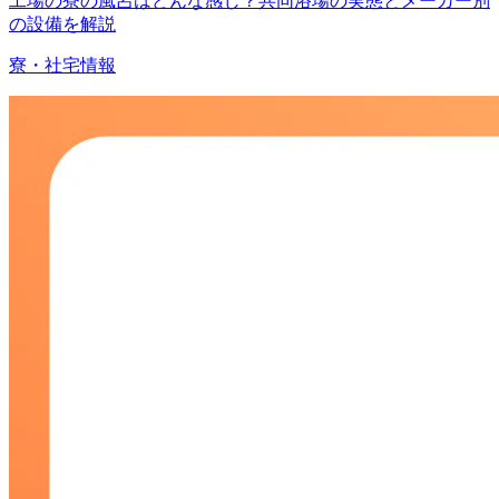
工場の寮の風呂はどんな感じ？共同浴場の実態とメーカー別
の設備を解説
寮・社宅情報