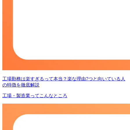
工場勤務は楽すぎるって本当？楽な理由7つと向いている人
の特徴を徹底解説
工場・製造業ってこんなところ