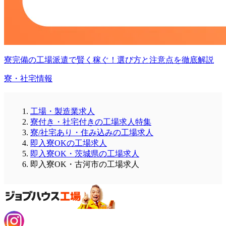
寮完備の工場派遣で賢く稼ぐ！選び方と注意点を徹底解説
寮・社宅情報
工場・製造業求人
寮付き・社宅付きの工場求人特集
寮/社宅あり・住み込みの工場求人
即入寮OKの工場求人
即入寮OK・茨城県の工場求人
即入寮OK・古河市の工場求人