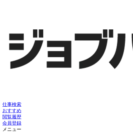
仕事検索
おすすめ
閲覧履歴
会員登録
メニュー