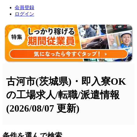
会員登録
ログイン
古河市(茨城県)・即入寮OK
の工場求人/転職/派遣情報
(2026/08/07 更新)
条件を選んで検索