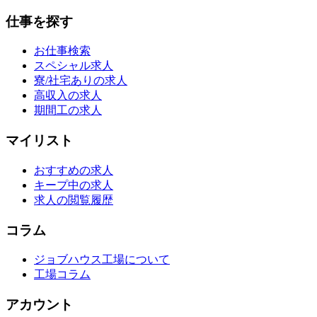
仕事を探す
お仕事検索
スペシャル求人
寮/社宅ありの求人
高収入の求人
期間工の求人
マイリスト
おすすめの求人
キープ中の求人
求人の閲覧履歴
コラム
ジョブハウス工場について
工場コラム
アカウント