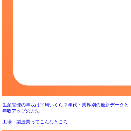
生産管理の年収は平均いくら？年代・業界別の最新データと
年収アップの方法
工場・製造業ってこんなところ