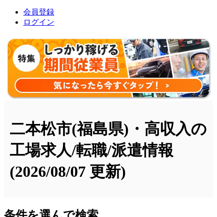
会員登録
ログイン
二本松市(福島県)・高収入の
工場求人/転職/派遣情報
(2026/08/07 更新)
条件を選んで検索