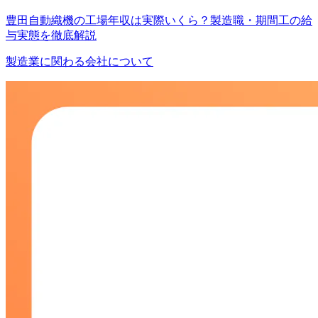
豊田自動織機の工場年収は実際いくら？製造職・期間工の給
与実態を徹底解説
製造業に関わる会社について