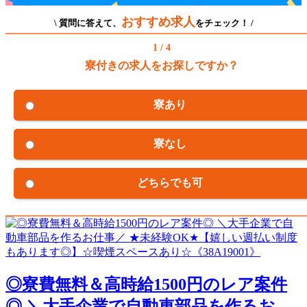
おすすめ求人
\ 質問に答えて、
をチェック！ /
1 / 4
寮付きの求人をお探しですか？
寮あり
寮なし
どちらでも可
◎寮費無料＆高時給1500円のレア案件
◎ ＼大手企業で自動車部品を作るお