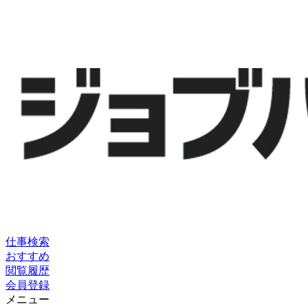
仕事検索
おすすめ
閲覧履歴
会員登録
メニュー