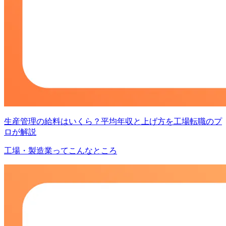
生産管理の給料はいくら？平均年収と上げ方を工場転職のプ
ロが解説
工場・製造業ってこんなところ