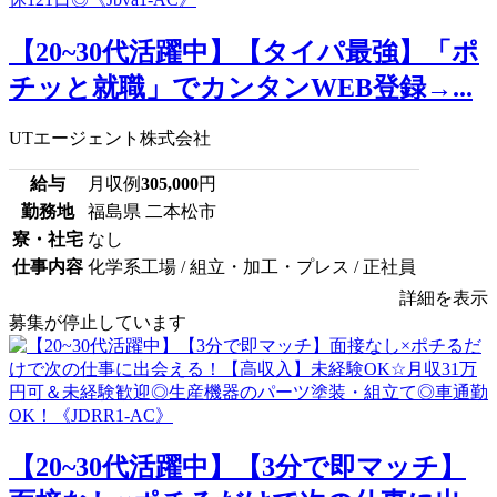
【20~30代活躍中】【タイパ最強】「ポ
チッと就職」でカンタンWEB登録→...
UTエージェント株式会社
給与
月収例
305,000
円
勤務地
福島県 二本松市
寮・社宅
なし
仕事内容
化学系工場 / 組立・加工・プレス / 正社員
詳細を表示
募集が停止しています
【20~30代活躍中】【3分で即マッチ】