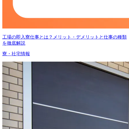
工場の即入寮仕事とは？メリット・デメリットと仕事の種類
を徹底解説
寮・社宅情報