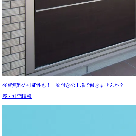
寮費無料の可能性も！ 寮付きの工場で働きませんか？
寮・社宅情報