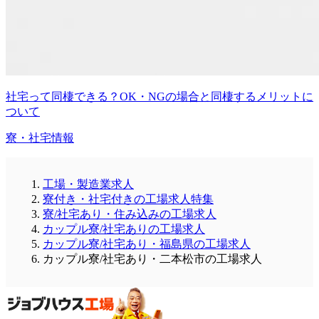
社宅って同棲できる？OK・NGの場合と同棲するメリットに
ついて
寮・社宅情報
工場・製造業求人
寮付き・社宅付きの工場求人特集
寮/社宅あり・住み込みの工場求人
カップル寮/社宅ありの工場求人
カップル寮/社宅あり・福島県の工場求人
カップル寮/社宅あり・二本松市の工場求人