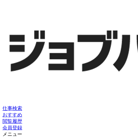
仕事検索
おすすめ
閲覧履歴
会員登録
メニュー