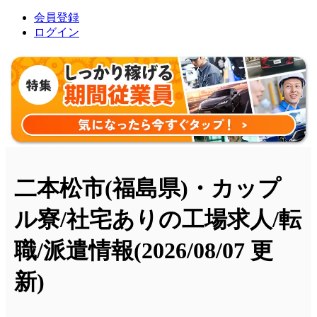
会員登録
ログイン
二本松市(福島県)・カップ
ル寮/社宅ありの工場求人/転
職/派遣情報
(2026/08/07 更
新)