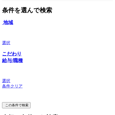
条件を選んで検索
地域
選択
こだわり
給与/職種
選択
条件クリア
この条件で検索