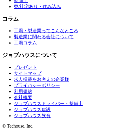
期間工
寮/社宅あり・住み込み
コラム
工場・製造業ってこんなところ
製造業に関わる会社について
工場コラム
ジョブハウスについて
プレゼント
サイトマップ
求人掲載をお考えの企業様
プライバシーポリシー
利用規約
会社概要
ジョブハウスドライバー・整備士
ジョブハウス建設
ジョブハウス飲食
© Techouse, Inc.