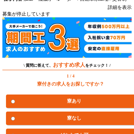
詳細を表示
募集が停止しています
おすすめ求人
\ 質問に答えて、
をチェック！ /
1 / 4
寮付きの求人をお探しですか？
寮あり
寮なし