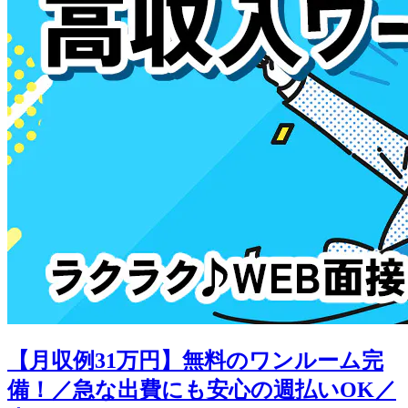
【月収例31万円】無料のワンルーム完
備！／急な出費にも安心の週払いOK／