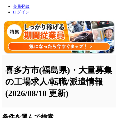
会員登録
ログイン
喜多方市(福島県)・大量募集
の工場求人/転職/派遣情報
(2026/08/10 更新)
条件を選んで検索