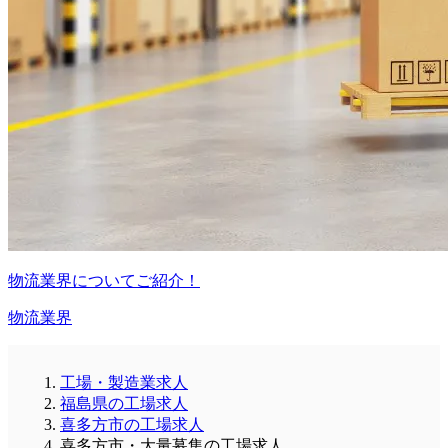
物流業界についてご紹介！
物流業界
工場・製造業求人
福島県の工場求人
喜多方市の工場求人
喜多方市・大量募集の工場求人