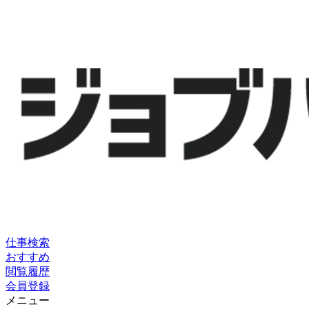
仕事検索
おすすめ
閲覧履歴
会員登録
メニュー