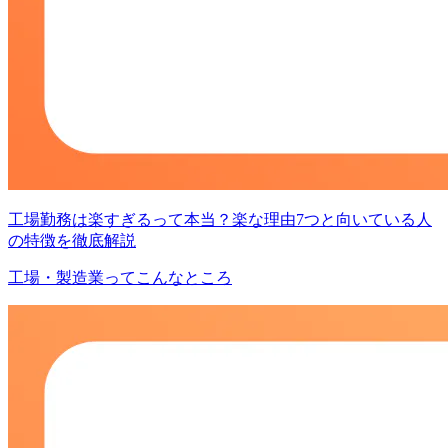
工場勤務は楽すぎるって本当？楽な理由7つと向いている人
の特徴を徹底解説
工場・製造業ってこんなところ