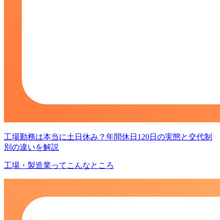
工場勤務は本当に土日休み？年間休日120日の実態と交代制
別の違いを解説
工場・製造業ってこんなところ