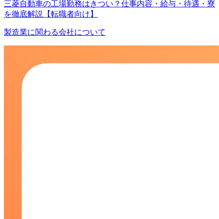
三菱自動車の工場勤務はきつい？仕事内容・給与・待遇・寮
を徹底解説【転職者向け】
製造業に関わる会社について