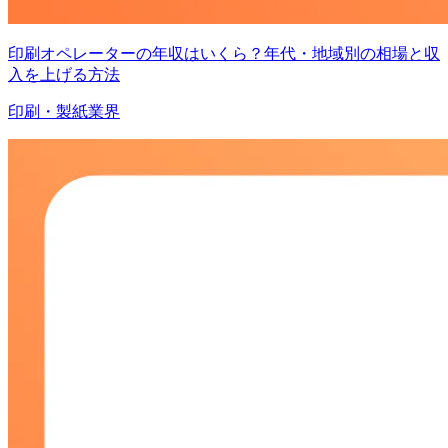
印刷オペレーターの年収はいくら？年代・地域別の相場と収
入を上げる方法
印刷・製紙業界