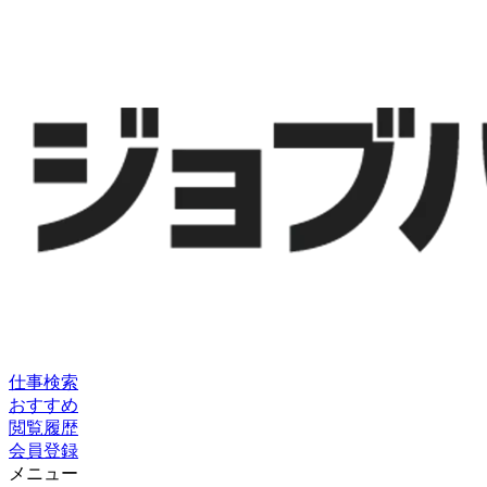
仕事検索
おすすめ
閲覧履歴
会員登録
メニュー