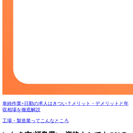
単純作業×日勤の求人はきつい？メリット・デメリットと年
収相場を徹底解説
工場・製造業ってこんなところ