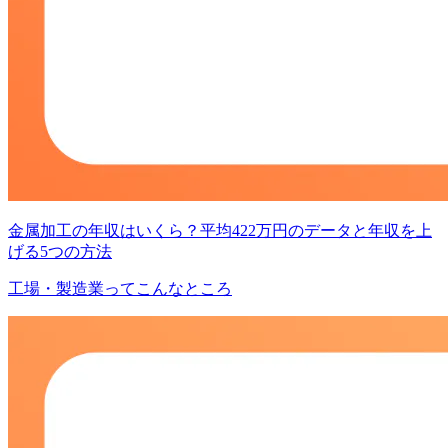
金属加工の年収はいくら？平均422万円のデータと年収を上
げる5つの方法
工場・製造業ってこんなところ