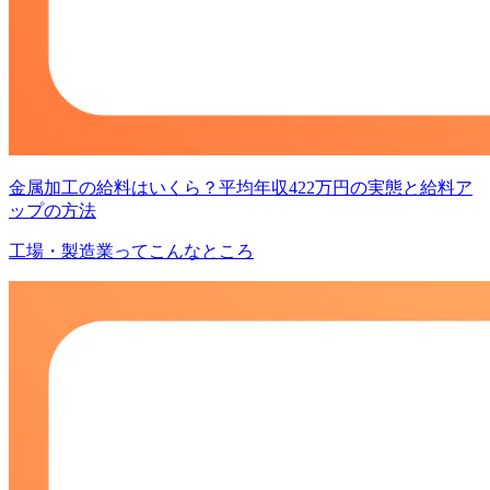
金属加工の給料はいくら？平均年収422万円の実態と給料ア
ップの方法
工場・製造業ってこんなところ