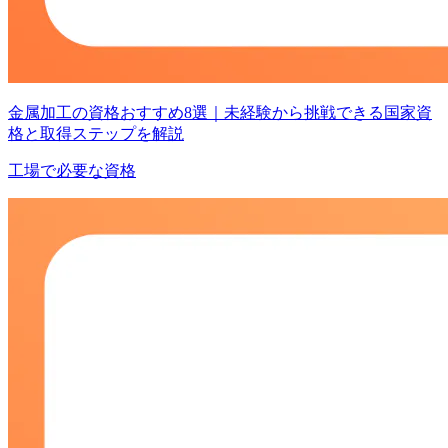
金属加工の資格おすすめ8選｜未経験から挑戦できる国家資
格と取得ステップを解説
工場で必要な資格