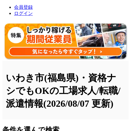
会員登録
ログイン
いわき市(福島県)・資格ナ
シでもOKの工場求人/転職/
派遣情報
(2026/08/07 更新)
条件を選んで検索