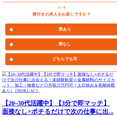
1 / 4
寮付きの求人をお探しですか？
寮あり
寮なし
どちらでも可
【20~30代活躍中】【3分で即マッチ】
面接なし×ポチるだけで次の仕事に出...