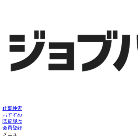
仕事検索
おすすめ
閲覧履歴
会員登録
メニュー