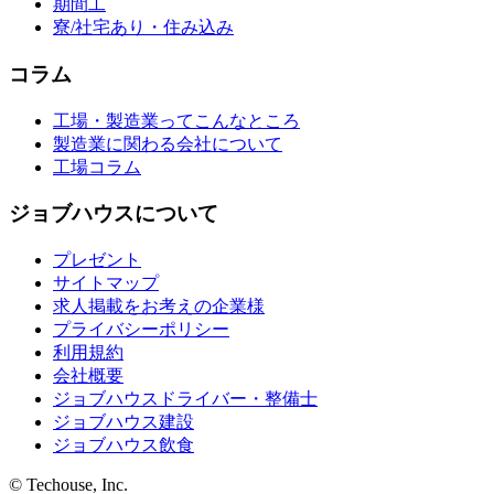
期間工
寮/社宅あり・住み込み
コラム
工場・製造業ってこんなところ
製造業に関わる会社について
工場コラム
ジョブハウスについて
プレゼント
サイトマップ
求人掲載をお考えの企業様
プライバシーポリシー
利用規約
会社概要
ジョブハウスドライバー・整備士
ジョブハウス建設
ジョブハウス飲食
© Techouse, Inc.