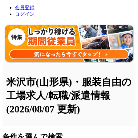
会員登録
ログイン
米沢市(山形県)・服装自由の
工場求人/転職/派遣情報
(2026/08/07 更新)
条件を選んで検索