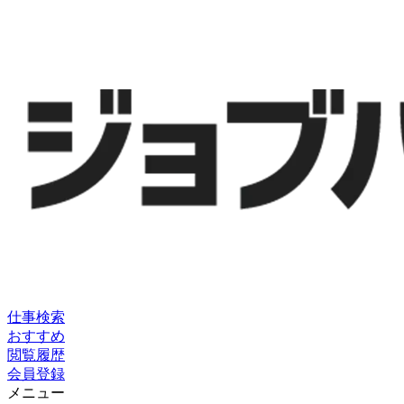
仕事検索
おすすめ
閲覧履歴
会員登録
メニュー