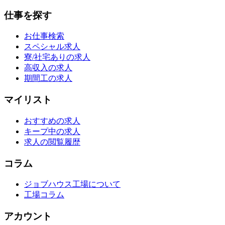
仕事を探す
お仕事検索
スペシャル求人
寮/社宅ありの求人
高収入の求人
期間工の求人
マイリスト
おすすめの求人
キープ中の求人
求人の閲覧履歴
コラム
ジョブハウス工場について
工場コラム
アカウント