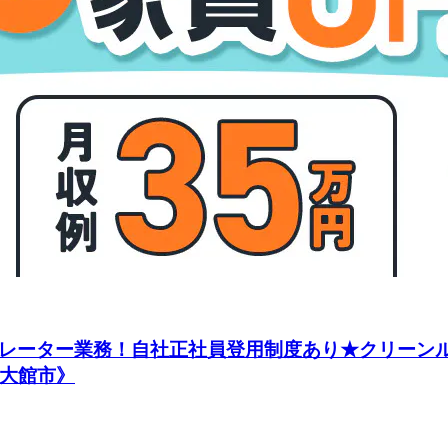
ペレーター業務！自社正社員登用制度あり★クリーン
県大館市》