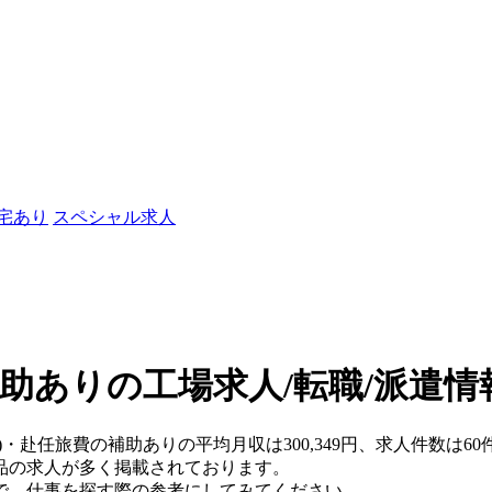
社宅あり
スペシャル求人
助ありの工場求人/転職/派遣情
県)・赴任旅費の補助ありの平均月収は300,349円、求人件数は
品の求人が多く掲載されております。
で、仕事を探す際の参考にしてみてください。