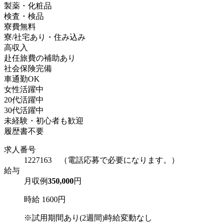
製薬・化粧品
検査・検品
寮費無料
寮/社宅あり・住み込み
高収入
赴任旅費の補助あり
社会保険完備
車通勤OK
女性活躍中
20代活躍中
30代活躍中
未経験・初心者も歓迎
履歴書不要
求人番号
1227163 （電話応募で必要になります。）
給与
月収例
350,000
円
時給 1600円
※試用期間あり(2週間)時給変動なし