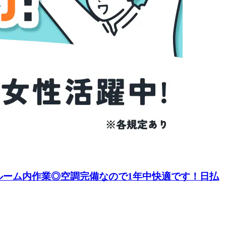
ルーム内作業◎空調完備なので1年中快適です！日払