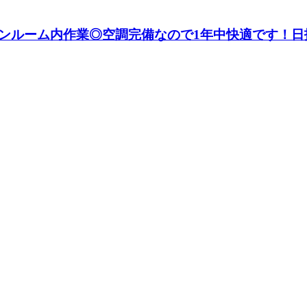
ンルーム内作業◎空調完備なので1年中快適です！日払