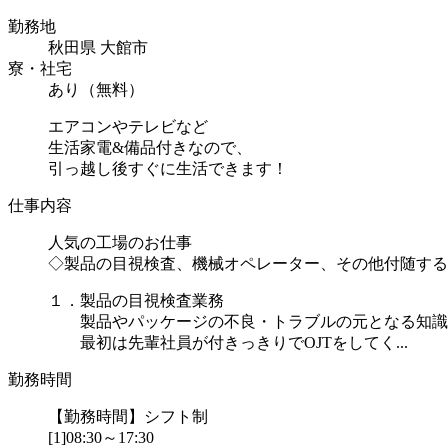
勤務地
秋田県 大館市
寮・社宅
あり（無料）
エアコンやテレビなど
生活家電&備品付きなので、
引っ越し後すぐに生活できます！
仕事内容
人気の工場のお仕事
◇製品の目視検査、機械オペレーター、その他付随する
１．製品の目視検査業務
製品やパッケージの不良・トラブルの元となる知識
最初は先輩社員が付きっきりでOJTをしてく...
勤務時間
【勤務時間】シフト制
[1]08:30～17:30