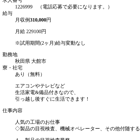
求人番号
1226999 （電話応募で必要になります。）
給与
月収例
310,000
円
月給 229100円
※試用期間(2ヶ月)給与変動なし
勤務地
秋田県 大館市
寮・社宅
あり（無料）
エアコンやテレビなど
生活家電&備品付きなので、
引っ越し後すぐに生活できます！
仕事内容
人気の工場のお仕事
◇製品の目視検査、機械オペレーター、その他付随する