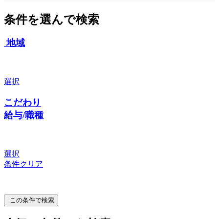
条件を選んで検索
地域
選択
こだわり
給与/職種
選択
条件クリア
この条件で検索