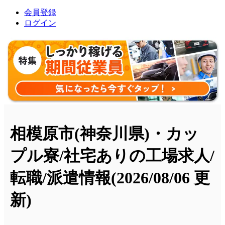
会員登録
ログイン
相模原市(神奈川県)・カッ
プル寮/社宅ありの工場求人/
転職/派遣情報
(2026/08/06 更
新)