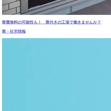
寮費無料の可能性も！ 寮付きの工場で働きませんか？
寮・社宅情報