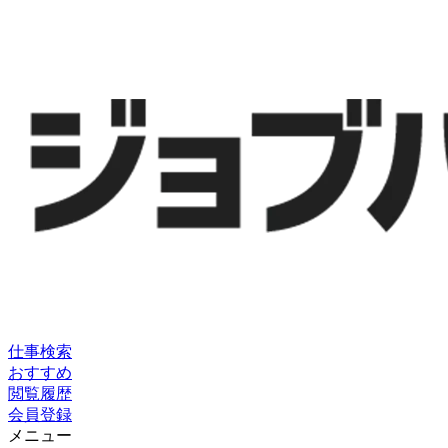
仕事検索
おすすめ
閲覧履歴
会員登録
メニュー