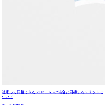
社宅って同棲できる？OK・NGの場合と同棲するメリットに
ついて