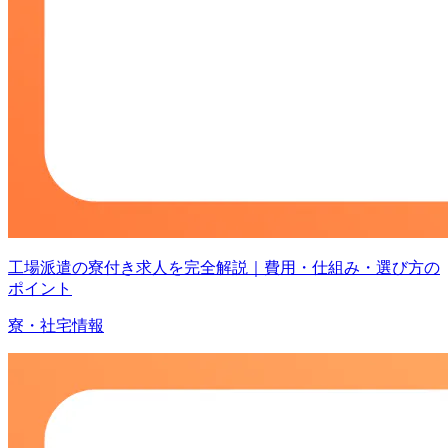
工場派遣の寮付き求人を完全解説｜費用・仕組み・選び方の
ポイント
寮・社宅情報