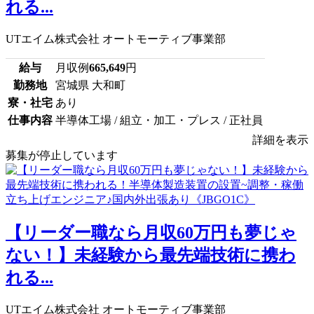
れる...
UTエイム株式会社 オートモーティブ事業部
給与
月収例
665,649
円
勤務地
宮城県 大和町
寮・社宅
あり
仕事内容
半導体工場 / 組立・加工・プレス / 正社員
詳細を表示
募集が停止しています
【リーダー職なら月収60万円も夢じゃ
ない！】未経験から最先端技術に携わ
れる...
UTエイム株式会社 オートモーティブ事業部