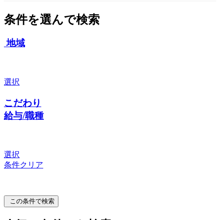
条件を選んで検索
地域
選択
こだわり
給与/職種
選択
条件クリア
この条件で検索