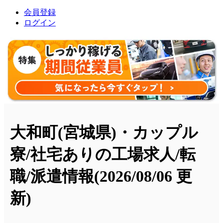
会員登録
ログイン
大和町(宮城県)・カップル
寮/社宅ありの工場求人/転
職/派遣情報
(2026/08/06 更
新)