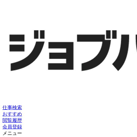
仕事検索
おすすめ
閲覧履歴
会員登録
メニュー