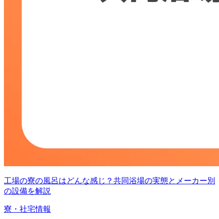
工場の寮の風呂はどんな感じ？共同浴場の実態とメーカー別
の設備を解説
寮・社宅情報