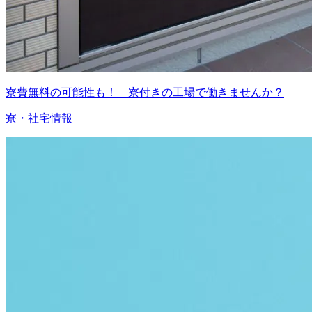
寮費無料の可能性も！ 寮付きの工場で働きませんか？
寮・社宅情報