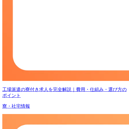
工場派遣の寮付き求人を完全解説｜費用・仕組み・選び方の
ポイント
寮・社宅情報