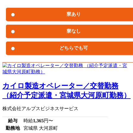
寮あり
寮なし
どちらでも可
カイロ製造オペレーター／交替勤務
（紹介予定派遣・宮城県大河原町勤務）
株式会社アルプスビジネスサービス
給与
時給
1,365
円〜
勤務地
宮城県 大河原町