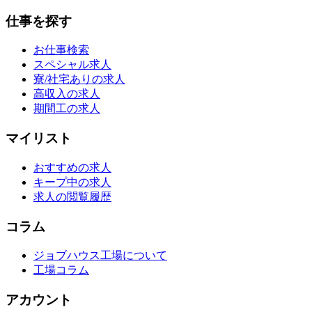
仕事を探す
お仕事検索
スペシャル求人
寮/社宅ありの求人
高収入の求人
期間工の求人
マイリスト
おすすめの求人
キープ中の求人
求人の閲覧履歴
コラム
ジョブハウス工場について
工場コラム
アカウント