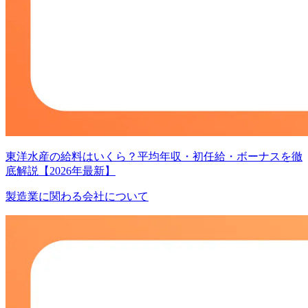
東洋水産の給料はいくら？平均年収・初任給・ボーナスを徹
底解説【2026年最新】
製造業に関わる会社について