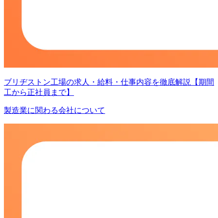
ブリヂストン工場の求人・給料・仕事内容を徹底解説【期間
工から正社員まで】
製造業に関わる会社について