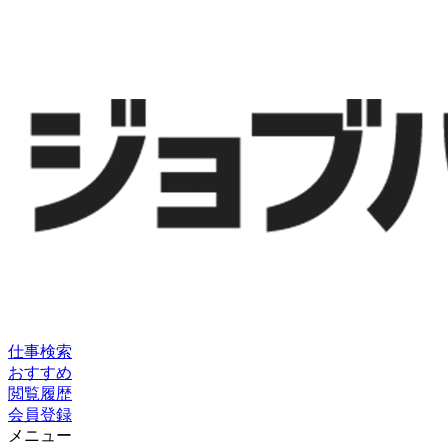
仕事検索
おすすめ
閲覧履歴
会員登録
メニュー