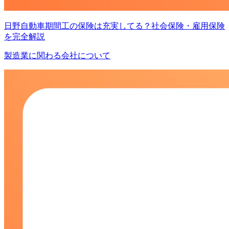
日野自動車期間工の保険は充実してる？社会保険・雇用保険
を完全解説
製造業に関わる会社について