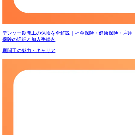
デンソー期間工の保険を全解説｜社会保険・健康保険・雇用
保険の詳細と加入手続き
期間工の魅力・キャリア