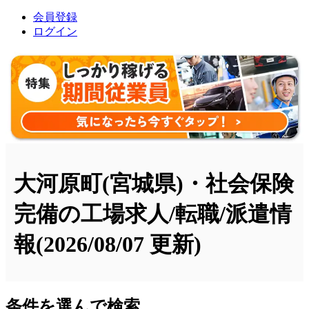
会員登録
ログイン
大河原町(宮城県)・社会保険
完備の工場求人/転職/派遣情
報
(2026/08/07 更新)
条件を選んで検索