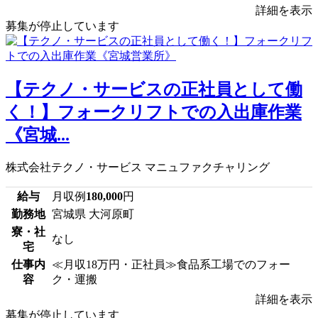
詳細を表示
募集が停止しています
【テクノ・サービスの正社員として働
く！】フォークリフトでの入出庫作業
《宮城...
株式会社テクノ・サービス マニュファクチャリング
給与
月収例
180,000
円
勤務地
宮城県 大河原町
寮・社
なし
宅
仕事内
≪月収18万円・正社員≫食品系工場でのフォー
容
ク・運搬
詳細を表示
募集が停止しています