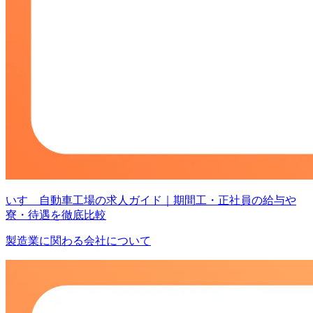
いすゞ自動車工場の求人ガイド｜期間工・正社員の給与や
寮・待遇を徹底比較
製造業に関わる会社について