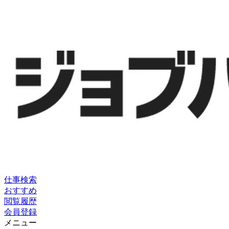
仕事検索
おすすめ
閲覧履歴
会員登録
メニュー