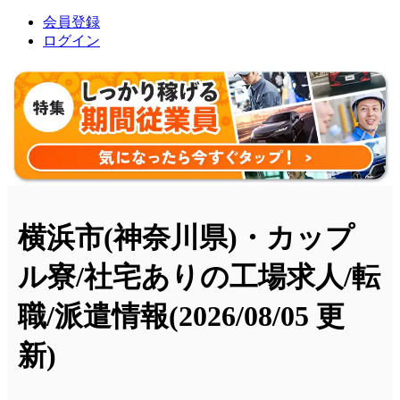
会員登録
ログイン
横浜市(神奈川県)・カップ
ル寮/社宅ありの工場求人/転
職/派遣情報
(2026/08/05 更
新)