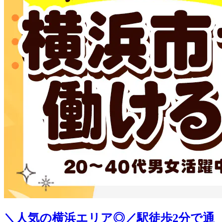
＼人気の横浜エリア◎／駅徒歩2分で通