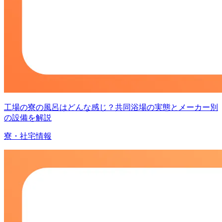
工場の寮の風呂はどんな感じ？共同浴場の実態とメーカー別
の設備を解説
寮・社宅情報