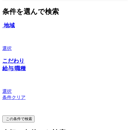
条件を選んで検索
地域
選択
こだわり
給与/職種
選択
条件クリア
この条件で検索