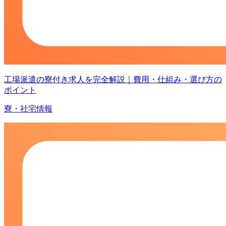
工場派遣の寮付き求人を完全解説｜費用・仕組み・選び方の
ポイント
寮・社宅情報