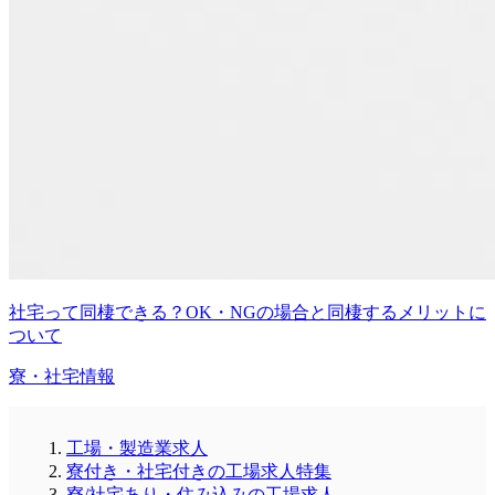
社宅って同棲できる？OK・NGの場合と同棲するメリットに
ついて
寮・社宅情報
工場・製造業求人
寮付き・社宅付きの工場求人特集
寮/社宅あり・住み込みの工場求人