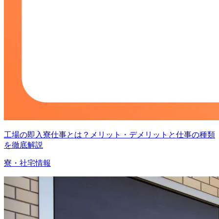
工場の即入寮仕事とは？メリット・デメリットと仕事の種類
を徹底解説
寮・社宅情報