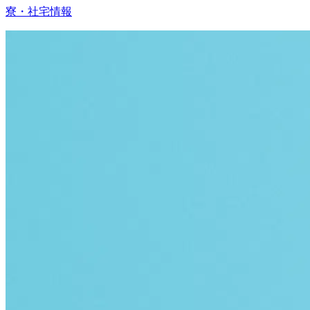
寮・社宅情報