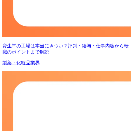
資生堂の工場は本当にきつい？評判・給与・仕事内容から転
職のポイントまで解説
製薬・化粧品業界