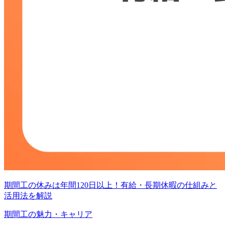
期間工の休みは年間120日以上！有給・長期休暇の仕組みと
活用法を解説
期間工の魅力・キャリア