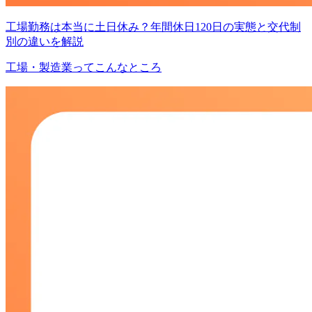
工場勤務は本当に土日休み？年間休日120日の実態と交代制
別の違いを解説
工場・製造業ってこんなところ