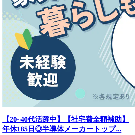
【20~40代活躍中】【社宅費全額補助】
年休185日◎半導体メーカートップ...