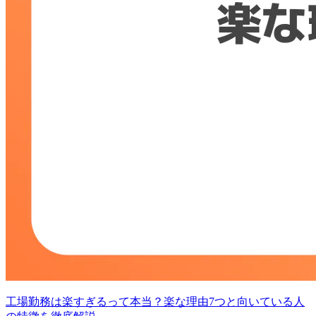
工場勤務は楽すぎるって本当？楽な理由7つと向いている人