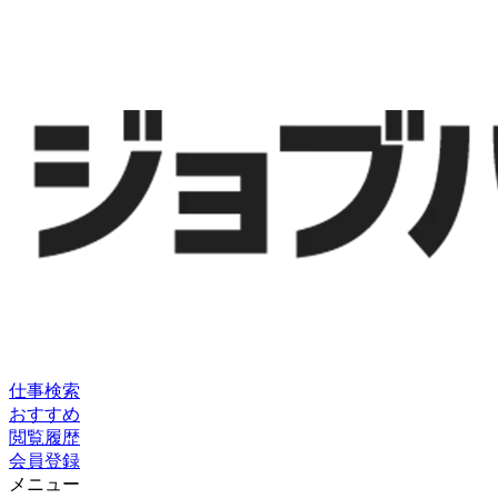
仕事検索
おすすめ
閲覧履歴
会員登録
メニュー