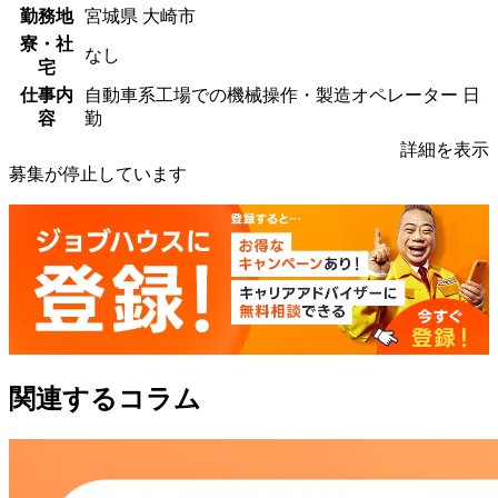
勤務地
宮城県 大崎市
寮・社
なし
宅
仕事内
自動車系工場での機械操作・製造オペレーター 日
容
勤
詳細を表示
募集が停止しています
関連するコラム