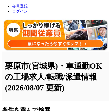
会員登録
ログイン
栗原市(宮城県)・車通勤OK
の工場求人/転職/派遣情報
(2026/08/07 更新)
条件を選んで検索