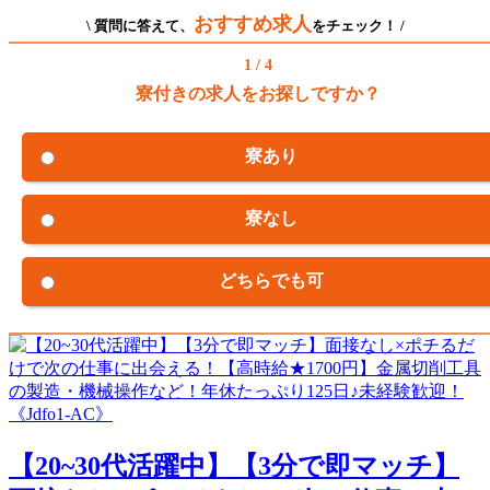
おすすめ求人
\ 質問に答えて、
をチェック！ /
1 / 4
寮付きの求人をお探しですか？
寮あり
寮なし
どちらでも可
【20~30代活躍中】【3分で即マッチ】