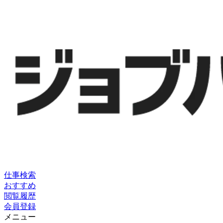
仕事検索
おすすめ
閲覧履歴
会員登録
メニュー