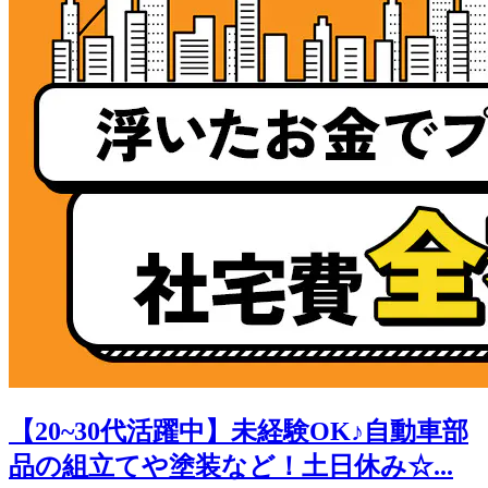
【20~30代活躍中】未経験OK♪自動車部
品の組立てや塗装など！土日休み☆...