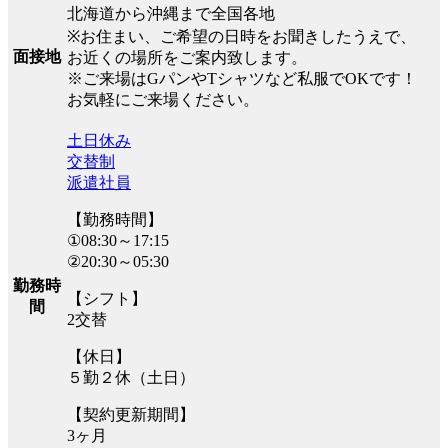
北海道から沖縄まで全国各地
※お住まい、ご希望の日時をお聞きしたうえで、
面接地
お近くの場所をご案内致します。
※ご来場はGパンやTシャツなど私服でOKです！
お気軽にご来場ください。
土日休み
交替制
派遣社員
【勤務時間】
①08:30～17:15
②20:30～05:30
勤務時
【シフト】
間
2交替
【休日】
５勤２休（土日）
【契約更新期間】
3ヶ月