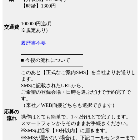
【時給】1300円
100000円迄/月
交通費
※規定あり)
履歴書不要
──────────────────
■ 今後の流れについて
──────────────────
このあと【正式なご案内SMS】を当社よりお送りし
ます。
SMSに記載されたURLから、
ご希望の登録会場・日時を選ぶだけで予約完了で
す。
（来社／WEB面接どちらも選択できます）
応募の
操作はとても簡単で、1～2分ほどで完了します。
流れ
スマートフォンからそのままお手続きください。
※SMSは通常【10分以内】に届きます。
※SMSが届かない場合は、下記コールセンターまで