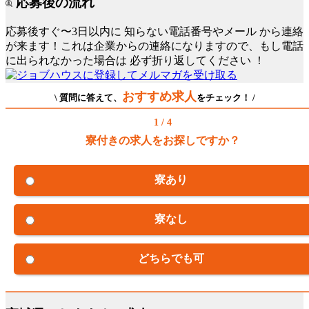
応募後の流れ
応募後すぐ〜3日以内に
知らない電話番号やメール
から連絡
が来ます！これは企業からの連絡になりますので、もし電話
に出られなかった場合は
必ず折り返してください
！
おすすめ求人
\ 質問に答えて、
をチェック！ /
1 / 4
寮付きの求人をお探しですか？
寮あり
寮なし
どちらでも可