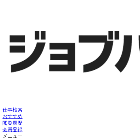
仕事検索
おすすめ
閲覧履歴
会員登録
メニュー