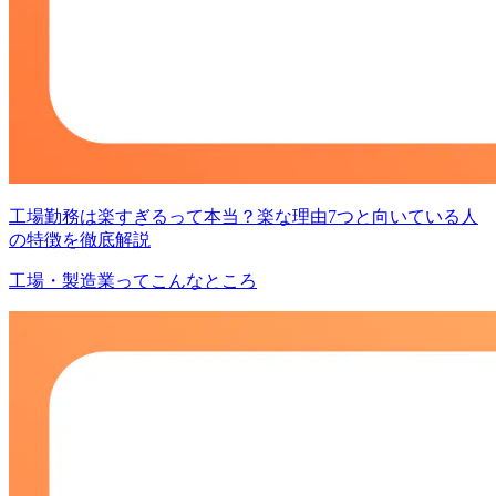
工場勤務は楽すぎるって本当？楽な理由7つと向いている人
の特徴を徹底解説
工場・製造業ってこんなところ