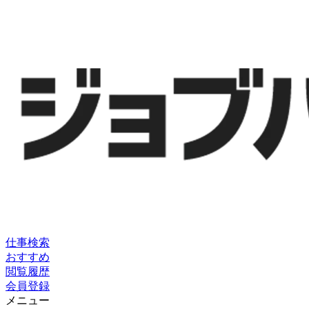
仕事検索
おすすめ
閲覧履歴
会員登録
メニュー