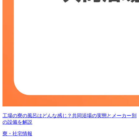
工場の寮の風呂はどんな感じ？共同浴場の実態とメーカー別
の設備を解説
寮・社宅情報