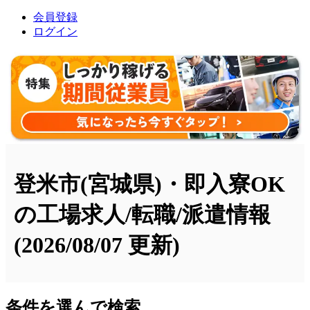
会員登録
ログイン
登米市(宮城県)・即入寮OK
の工場求人/転職/派遣情報
(2026/08/07 更新)
条件を選んで検索