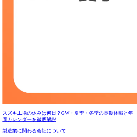
スズキ工場の休みは何日？GW・夏季・冬季の長期休暇と年
間カレンダーを徹底解説
製造業に関わる会社について