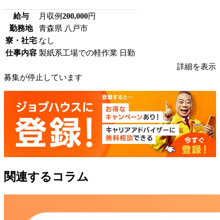
給与
月収例
200,000
円
勤務地
青森県 八戸市
寮・社宅
なし
仕事内容
製紙系工場での軽作業 日勤
詳細を表示
募集が停止しています
関連するコラム