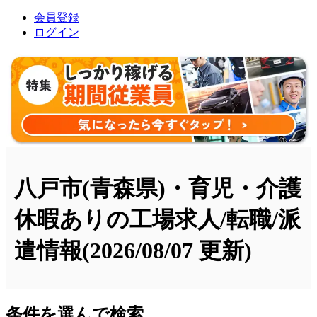
会員登録
ログイン
八戸市(青森県)・育児・介護
休暇ありの工場求人/転職/派
遣情報
(2026/08/07 更新)
条件を選んで検索