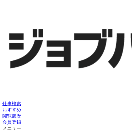
仕事検索
おすすめ
閲覧履歴
会員登録
メニュー