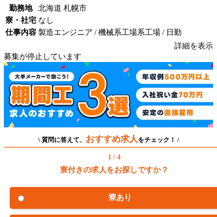
勤務地
北海道 札幌市
寮・社宅
なし
仕事内容
製造エンジニア / 機械系工場系工場 / 日勤
詳細を表示
募集が停止しています
おすすめ求人
\ 質問に答えて、
をチェック！ /
1 / 4
寮付きの求人をお探しですか？
寮あり