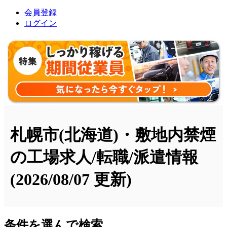
会員登録
ログイン
札幌市(北海道)・敷地内禁煙
の工場求人/転職/派遣情報
(2026/08/07 更新)
条件を選んで検索