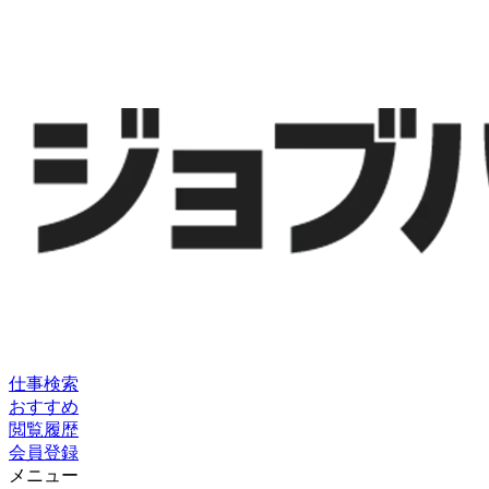
仕事検索
おすすめ
閲覧履歴
会員登録
メニュー