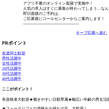
アプリ不要のオンライン面接で実施中！
人気の求人はすぐに募集が終わってしまう…なん
即日面接のご予約は、
ご応募後にコールセンターからご案内します！
----------------------------------------------
キープ
応募へ進む
PRポイント
友達同士歓迎
男性活躍中
女性活躍中
20代活躍中
30代活躍中
40代活躍中
ここがポイント！
有資格者大歓迎★働きやすい日勤専属★幅広い年齢の男女活
★フォークリフトの資格をお持ちの方、大歓迎！