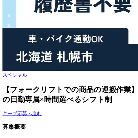
スペシャル
【フォークリフトでの商品の運搬作業】
の日勤専属×時間選べるシフト制
キープ
応募へ進む
募集概要