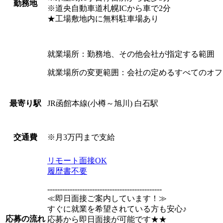
勤務地
※道央自動車道札幌ICから車で2分
★工場敷地内に無料駐車場あり
就業場所：勤務地、その他会社が指定する範囲
就業場所の変更範囲：会社の定めるすべてのオフ
JR函館本線(小樽～旭川) 白石駅
最寄り駅
※月3万円まで支給
交通費
リモート面接OK
履歴書不要
----------------------------------------------
≪即日面接ご案内しています！≫
すぐに就業を希望されている方も安心♪
応募の流れ
応募から即日面接が可能です★★