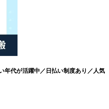
い年代が活躍中／日払い制度あり／人気