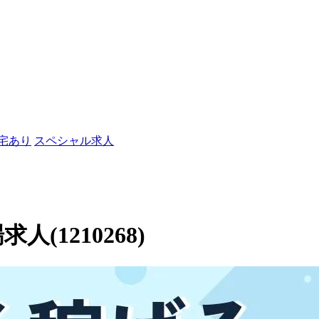
社宅あり
スペシャル求人
人(1210268)