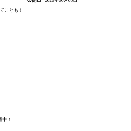
2026年06月05日
公開日
てことも！
躍中！