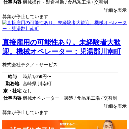
仕事内容
機械操作・製造補助 / 食品系工場 / 交替制
詳細を表示
募集が停止しています
直接雇用の可能性あり。未経験者大歓
迎。機械オペレーター：児湯郡川南町
株式会社テクノ・サービス
給与
時給
1,050
円〜
勤務地
宮崎県 川南町
寮・社宅
なし
仕事内容
機械オペレーター・製造 / 食品系工場 / 交替制
詳細を表示
募集が停止しています