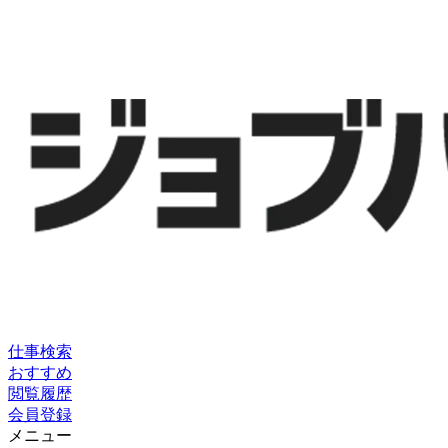
仕事検索
おすすめ
閲覧履歴
会員登録
メニュー