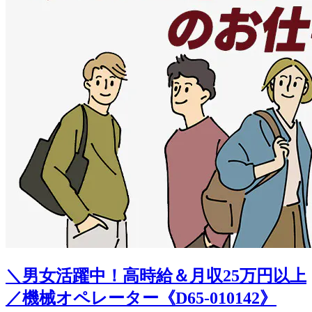
＼男女活躍中！高時給＆月収25万円以上
／機械オペレーター《D65-010142》