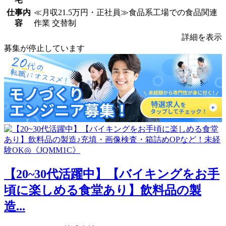
仕事内
≪月収21.5万円・正社員≫食品系工場での食品関連
容
作業 交替制
詳細を表示
募集が停止しています
【20~30代活躍中】【バイキングをお手
頃に楽しめる食堂あり】飲料品の製
造...