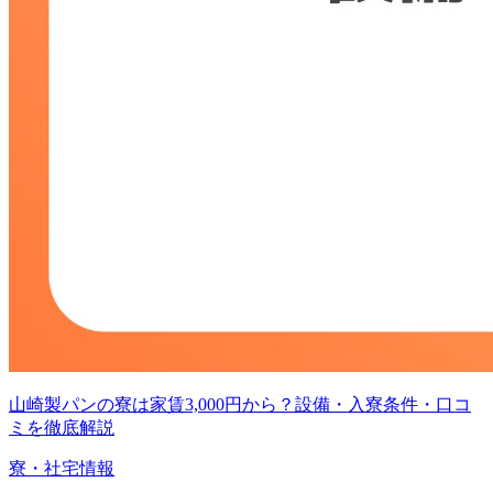
山崎製パンの寮は家賃3,000円から？設備・入寮条件・口コ
ミを徹底解説
寮・社宅情報