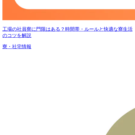
工場の社員寮に門限はある？時間帯・ルールと快適な寮生活
のコツを解説
寮・社宅情報