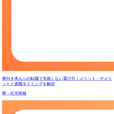
寮付き求人への転職で失敗しない選び方｜メリット・デメリ
ットと退職タイミングを解説
寮・社宅情報