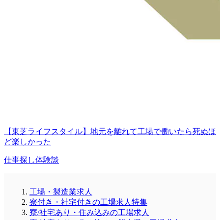
【東芝ライフスタイル】地元を離れて工場で働いたら死ぬほ
ど楽しかった
仕事探し体験談
工場・製造業求人
寮付き・社宅付きの工場求人特集
寮/社宅あり・住み込みの工場求人