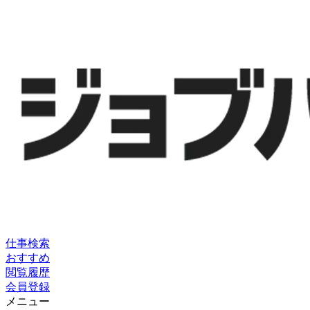
仕事検索
おすすめ
閲覧履歴
会員登録
メニュー