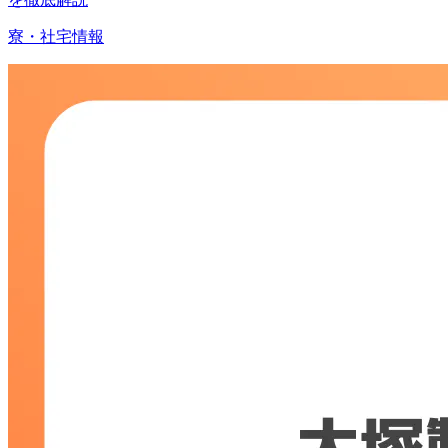
寮・社宅情報