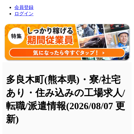
会員登録
ログイン
多良木町(熊本県)・寮/社宅
あり・住み込みの工場求人/
転職/派遣情報
(2026/08/07 更
新)