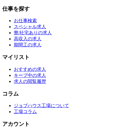
仕事を探す
お仕事検索
スペシャル求人
寮/社宅ありの求人
高収入の求人
期間工の求人
マイリスト
おすすめの求人
キープ中の求人
求人の閲覧履歴
コラム
ジョブハウス工場について
工場コラム
アカウント