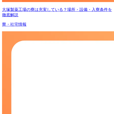
大塚製薬工場の寮は充実している？場所・設備・入寮条件を
徹底解説
寮・社宅情報