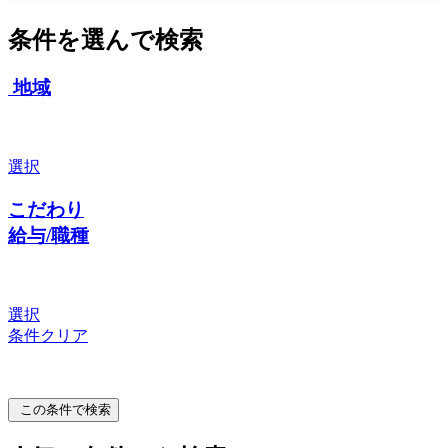
条件を選んで検索
地域
選択
こだわり
給与/職種
選択
条件クリア
この条件で検索