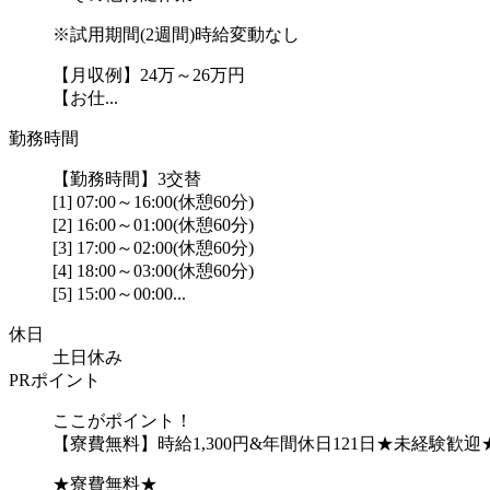
※試用期間(2週間)時給変動なし
【月収例】24万～26万円
【お仕...
勤務時間
【勤務時間】3交替
[1] 07:00～16:00(休憩60分)
[2] 16:00～01:00(休憩60分)
[3] 17:00～02:00(休憩60分)
[4] 18:00～03:00(休憩60分)
[5] 15:00～00:00...
休日
土日休み
PRポイント
ここがポイント！
【寮費無料】時給1,300円&年間休日121日★未経験歓迎
★寮費無料★