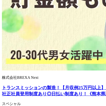
株式会社BREXA Next
トランスミッションの製造！【月収例25万円以上】
社正社員登用制度あり◎日払い制度あり！《熊本県
スペシャル