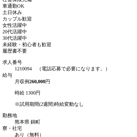
車通勤OK
土日休み
カップル歓迎
女性活躍中
20代活躍中
30代活躍中
未経験・初心者も歓迎
履歴書不要
求人番号
1210094 （電話応募で必要になります。）
給与
月収例
260,000
円
時給 1300円
※試用期間(2週間)時給変動なし
勤務地
熊本県 錦町
寮・社宅
あり（無料）