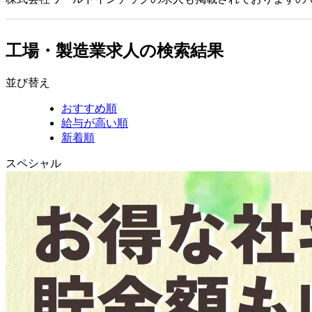
工場・製造業求人の検索結果
並び替え
おすすめ順
給与が高い順
新着順
スペシャル