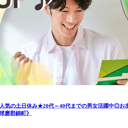
人気の土日休み★20代～40代までの男女活躍中◎
球磨郡錦町》