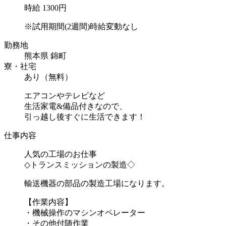
時給 1300円
※試用期間(2週間)時給変動なし
勤務地
熊本県 錦町
寮・社宅
あり（無料）
エアコンやテレビなど
生活家電&備品付きなので、
引っ越し後すぐに生活できます！
仕事内容
人気の工場のお仕事
◇トランスミッションの製造◇
輸送機器の部品の製造工場になります。
【作業内容】
・機械操作のマシンオペレーター
・その他付随作業