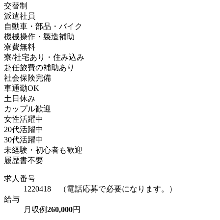
交替制
派遣社員
自動車・部品・バイク
機械操作・製造補助
寮費無料
寮/社宅あり・住み込み
赴任旅費の補助あり
社会保険完備
車通勤OK
土日休み
カップル歓迎
女性活躍中
20代活躍中
30代活躍中
未経験・初心者も歓迎
履歴書不要
求人番号
1220418 （電話応募で必要になります。）
給与
月収例
260,000
円