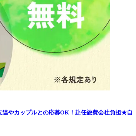
お友達やカップルとの応募OK！赴任旅費会社負担★自