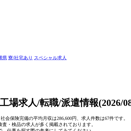
縄県
寮/社宅あり
スペシャル求人
工場求人/転職/派遣情報
(2026/
・社会保険完備の平均月収は286,600円、求人件数は67件です。
検査・検品の求人が多く掲載されております。
で、仕事を探す際の参考にしてみてください。