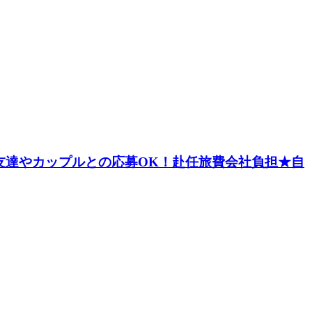
お友達やカップルとの応募OK！赴任旅費会社負担★自