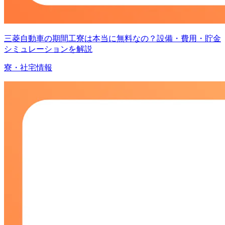
三菱自動車の期間工寮は本当に無料なの？設備・費用・貯金
シミュレーションを解説
寮・社宅情報