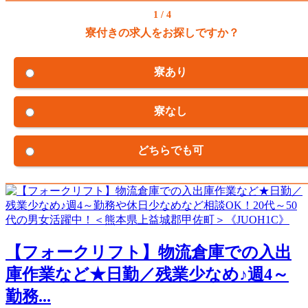
1 / 4
寮付きの求人をお探しですか？
寮あり
寮なし
どちらでも可
【フォークリフト】物流倉庫での入出
庫作業など★日勤／残業少なめ♪週4～
勤務...