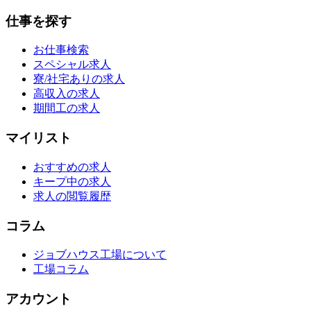
仕事を探す
お仕事検索
スペシャル求人
寮/社宅ありの求人
高収入の求人
期間工の求人
マイリスト
おすすめの求人
キープ中の求人
求人の閲覧履歴
コラム
ジョブハウス工場について
工場コラム
アカウント