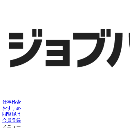
仕事検索
おすすめ
閲覧履歴
会員登録
メニュー