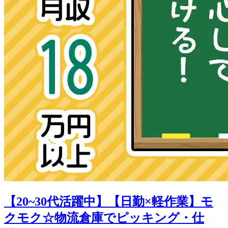
【20~30代活躍中】【日勤×軽作業】モ
クモク☆物流倉庫でピッキング・仕