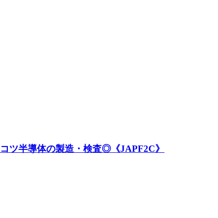
コツ半導体の製造・検査◎《JAPF2C》