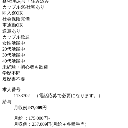
寮/社宅あり・住み込み
カップル寮/社宅あり
即入寮OK
社会保険完備
車通勤OK
送迎あり
カップル歓迎
女性活躍中
20代活躍中
30代活躍中
40代活躍中
未経験・初心者も歓迎
学歴不問
履歴書不要
求人番号
1133702 （電話応募で必要になります。）
給与
月収例
237,009
円
月給 ：175,000円~
月収例：237,009円(月給＋各種手当)