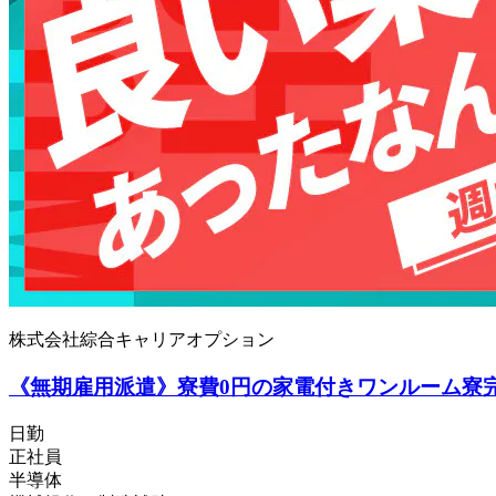
株式会社綜合キャリアオプション
《無期雇用派遣》寮費0円の家電付きワンルーム寮
日勤
正社員
半導体