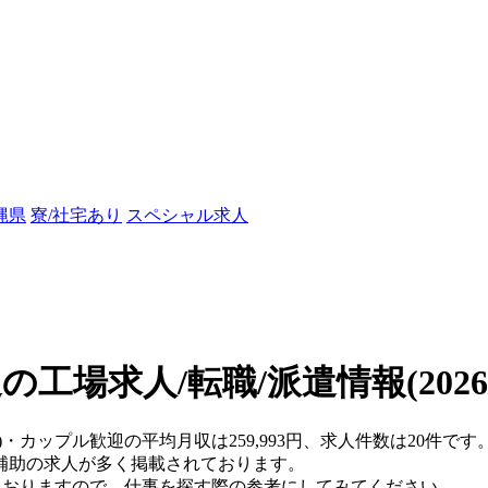
縄県
寮/社宅あり
スペシャル求人
の工場求人/転職/派遣情報
(202
)・カップル歓迎の平均月収は259,993円、求人件数は20件です
補助の求人が多く掲載されております。
ておりますので、仕事を探す際の参考にしてみてください。