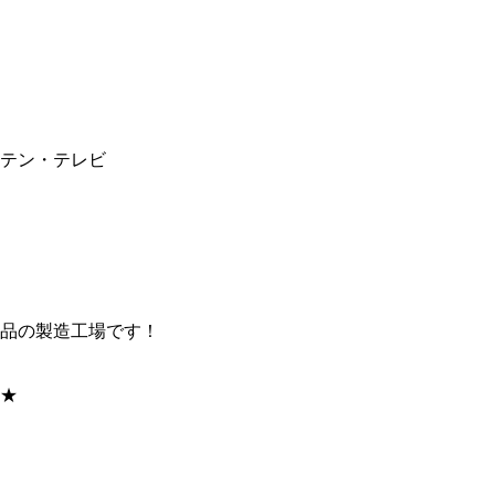
テン・テレビ
品の製造工場です！
★