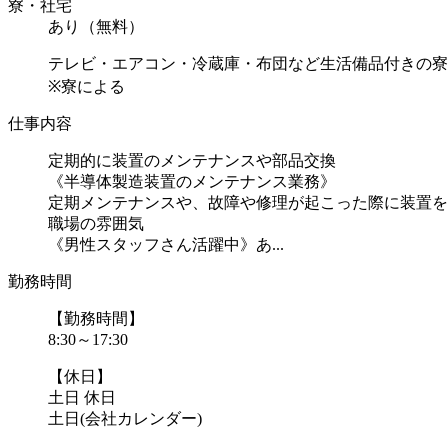
寮・社宅
あり（無料）
テレビ・エアコン・冷蔵庫・布団など生活備品付きの寮
※寮による
仕事内容
定期的に装置のメンテナンスや部品交換
《半導体製造装置のメンテナンス業務》
定期メンテナンスや、故障や修理が起こった際に装置を
職場の雰囲気
《男性スタッフさん活躍中》あ...
勤務時間
【勤務時間】
8:30～17:30
【休日】
土日 休日
土日(会社カレンダー)