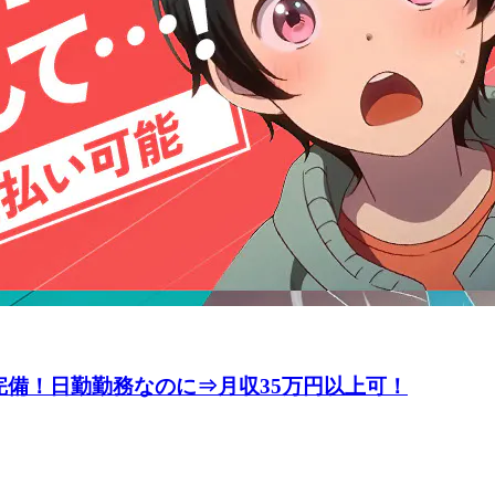
完備！日勤勤務なのに⇒月収35万円以上可！