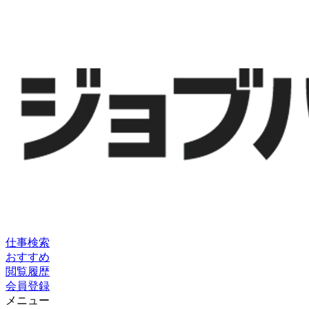
仕事検索
おすすめ
閲覧履歴
会員登録
メニュー